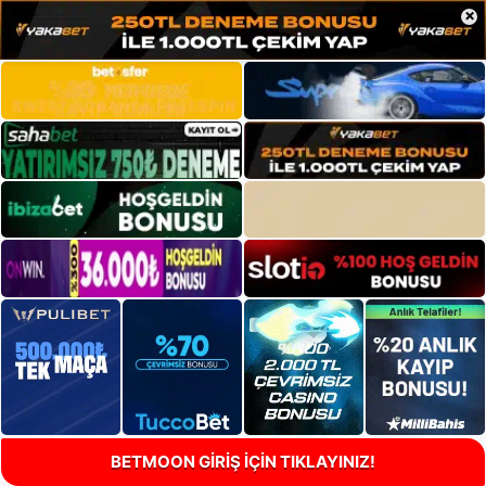
×
BETMOON GİRİŞ İÇİN TIKLAYINIZ!