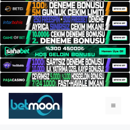
İçeriğe
atla
Menü