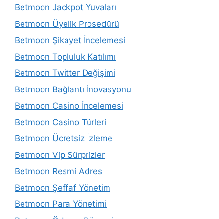
Betmoon Jackpot Yuvaları
Betmoon Üyelik Prosedürü
Betmoon Şikayet İncelemesi
Betmoon Topluluk Katılımı
Betmoon Twitter Değişimi
Betmoon Bağlantı İnovasyonu
Betmoon Casino İncelemesi
Betmoon Casino Türleri
Betmoon Ücretsiz İzleme
Betmoon Vip Sürprizler
Betmoon Resmi Adres
Betmoon Şeffaf Yönetim
Betmoon Para Yönetimi