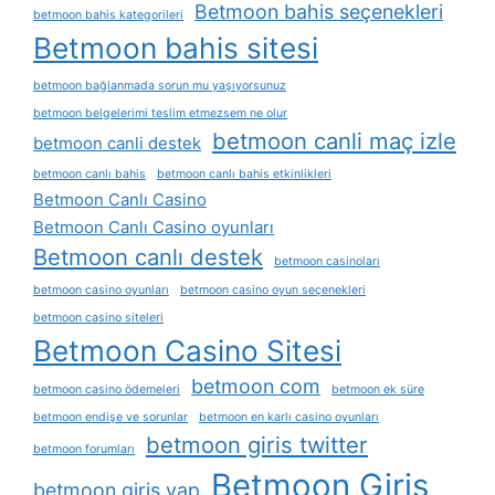
Betmoon bahis seçenekleri
betmoon bahis kategorileri
Betmoon bahis sitesi
betmoon bağlanmada sorun mu yaşıyorsunuz
betmoon belgelerimi teslim etmezsem ne olur
betmoon canli maç izle
betmoon canli destek
betmoon canlı bahis
betmoon canlı bahis etkinlikleri
Betmoon Canlı Casino
Betmoon Canlı Casino oyunları
Betmoon canlı destek
betmoon casinoları
betmoon casino oyunları
betmoon casino oyun seçenekleri
betmoon casino siteleri
Betmoon Casino Sitesi
betmoon com
betmoon casino ödemeleri
betmoon ek süre
betmoon endişe ve sorunlar
betmoon en karlı casino oyunları
betmoon giris twitter
betmoon forumları
Betmoon Giriş
betmoon giris yap