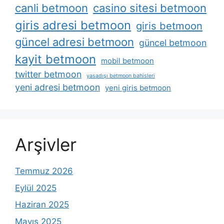
canli betmoon
casino sitesi betmoon
giris adresi betmoon
giris betmoon
güncel adresi betmoon
güncel betmoon
kayit betmoon
mobil betmoon
twitter betmoon
yasadışı betmoon bahisleri
yeni adresi betmoon
yeni giris betmoon
Arşivler
Temmuz 2026
Eylül 2025
Haziran 2025
Mayıs 2025