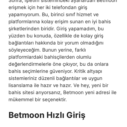
Sonra, işletim sistemindeki ayarlardan Betmoon
erişmek için her iki telefondan giriş
yapamıyorum. Bu, birinci sınıf hizmet ve
platformlarına kolay erişim sunan en iyi bahis
şirketlerinden biridir. Giriş yapamadım, bu
yüzden bu konuda, özellikle de kolay giriş
bağlantıları hakkında bir yorum olmadığını
söyleyeceğim. Bunun yerine, farklı
platformlardaki bahisçilerden olumlu
değerlendirmelerle öne çıkıyor, bu da onlara
bahis seçimlerine güveniyor. Kritik altyapı
sistemleriniz düzenli bağlantılar ve uygun
lisanslama ile hazır ve hazır. Ve hey, yeni bir
bahis sitesi arıyorsanız, Betmoon yeni adresi ile
mükemmel bir seçenektir.
Betmoon Hızlı Giriş