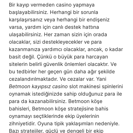
Bir kayıp vermeden casino yapmaya
başlayabilirsiniz. Herhangi bir sorunla
karşılaşırsanız veya herhangi bir endişeniz
varsa, yardım için canlı destek hattına
ulaşabilirsiniz. Her zaman sizin için orada
olacaklar, sizi destekleyecekler ve para
kazanmanıza yardımcı olacaklar, ancak, o kadar
basit değil. Çünkü o büyük para harcayan
sitelerin belirli güvenlik önlemleri olacaktır. Ve
bu tedbirler her geçen gün daha ağır şekilde
cezalandırılmaktadır. Ve cezalar var. Yani
Betmoon kayıpsız casino
slot makinesi spinlerini
oynamak istediğinizde sahip olduğunuz para ile
para da kazanabilirsiniz. Betmoon köşe
bahisleri, Betmoon köşe stratejisine bahis
oynamayı seçtiklerinde ekip üyelerinin
zihniyetidir. Oyuna tipik yaklaşımları nedeniyle.
Bazı stratejiler, güçlü ve dengeli bir ekip