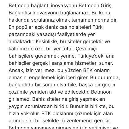
Betmoon bağlantı inovasyonu Betmoon Giriş
Bağlantısı İnovasyonu bağlanamaz. Bu konu
hakkında sorularınız olmak tamamen normaldir.
En popüler açık deniz casino siteleri Türk
pazarındaki yasadışı faaliyetlerde yer
almaktadır. Kesinlikle, bu siteler gerçektir ve
kalbimizde özel bir yer tutar. Çevrimiçi
bahisçilere güvenmek yerine, Türkiye’deki ana
bahisçiler gerçek lisanslama hizmetleri sunar.
Ancak, izin verilmez, bu yüzden BTK onların
olmasını engellemek için içeri girer. Bu durumda,
bağlantıda bir sorun olsa bile, başka bir geçici
çözümle yeniden aktive edilecektir. Betmoon
girilemez. Bahis sitelerine giriş yapmak en
yaygın sorunlardan biridir. Bununla birlikte, bu
hızla yok olur. BTK bloklarını çözmek için alan
adını belirli bir şekilde düzenlemeniz gerekir.
Betmoon yarışmaya girmesine izin verilmiyor ve