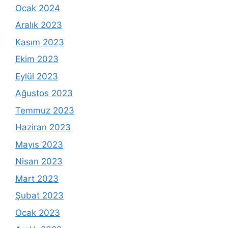
Ocak 2024
Aralık 2023
Kasım 2023
Ekim 2023
Eylül 2023
Ağustos 2023
Temmuz 2023
Haziran 2023
Mayıs 2023
Nisan 2023
Mart 2023
Şubat 2023
Ocak 2023