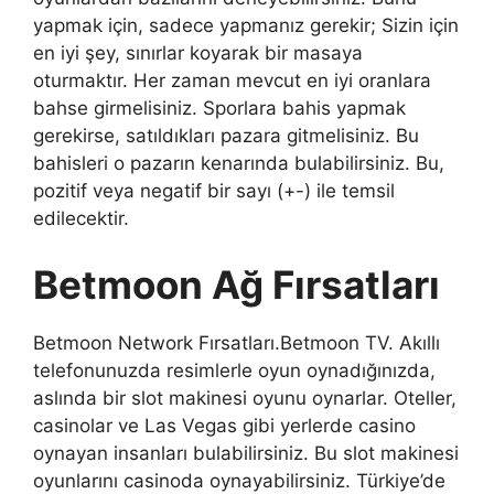
yapmak için, sadece yapmanız gerekir; Sizin için
en iyi şey, sınırlar koyarak bir masaya
oturmaktır. Her zaman mevcut en iyi oranlara
bahse girmelisiniz. Sporlara bahis yapmak
gerekirse, satıldıkları pazara gitmelisiniz. Bu
bahisleri o pazarın kenarında bulabilirsiniz. Bu,
pozitif veya negatif bir sayı (+-) ile temsil
edilecektir.
Betmoon Ağ Fırsatları
Betmoon Network Fırsatları.Betmoon TV. Akıllı
telefonunuzda resimlerle oyun oynadığınızda,
aslında bir slot makinesi oyunu oynarlar. Oteller,
casinolar ve Las Vegas gibi yerlerde casino
oynayan insanları bulabilirsiniz. Bu slot makinesi
oyunlarını casinoda oynayabilirsiniz. Türkiye’de