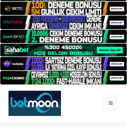
İçeriğe
atla
Menü