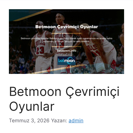
Betmoon Çevrimiçi
Oyunlar
Temmuz 3, 2026
Yazarı:
admin