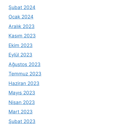
Şubat 2024
Ocak 2024
Aralık 2023
Kasım 2023
Ekim 2023
Eylül 2023
Ağustos 2023
Temmuz 2023
Haziran 2023
Mayıs 2023
Nisan 2023
Mart 2023
Şubat 2023