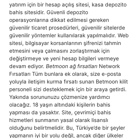
yatırım için bir hesap açılış sitesi, kasa depozito
bahis sitesidir. Güvenli depozito
operasyonlarına dikkat edilmesi gereken
güvenilir ticaret prosedürleri, güvenilir sitelerde
güvenilir yöntemler kullanılarak yapılmalıdır. Web
sitesi, bilgisayar korsanlarının şifrenizi tahmin
etmesini veya çalmasını zorlaştırmak için
değiştirmeye ve yeni hesap bilgileri vermeye
devam ediyor.
Betmoon ağ fırsatları
Network
Fırsatları Tüm bunlara ek olarak, size e-posta
yoluyla iletişim kurma fırsatı sunan Betmoon kilit
personeli sizi desteklemek için bir araya getirdi.
Yakında sorununuzu çözmenize yardımcı
olacağız. 18 yaşın altındaki kişilerin bahis
yapması da yasaktır. Site, çevrimiçi bahis
hizmetleri sunmanın yasal olarak lisanslı
olduğunu belirtmelidir. Bu, Türkiye’de bir şeyler
yapmanın iyi bir yolu değil, ancak diğer ülkeler