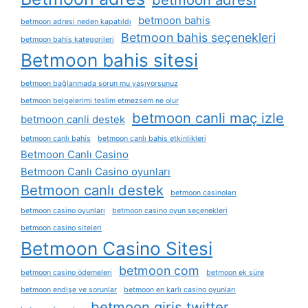
betmoon bahis
betmoon adresi neden kapatıldı
Betmoon bahis seçenekleri
betmoon bahis kategorileri
Betmoon bahis sitesi
betmoon bağlanmada sorun mu yaşıyorsunuz
betmoon belgelerimi teslim etmezsem ne olur
betmoon canli maç izle
betmoon canli destek
betmoon canlı bahis
betmoon canlı bahis etkinlikleri
Betmoon Canlı Casino
Betmoon Canlı Casino oyunları
Betmoon canlı destek
betmoon casinoları
betmoon casino oyunları
betmoon casino oyun seçenekleri
betmoon casino siteleri
Betmoon Casino Sitesi
betmoon com
betmoon casino ödemeleri
betmoon ek süre
betmoon endişe ve sorunlar
betmoon en karlı casino oyunları
betmoon giris twitter