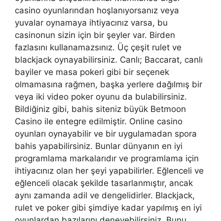
casino oyunlarından hoşlanıyorsanız veya
yuvalar oynamaya ihtiyacınız varsa, bu
casinonun sizin için bir şeyler var. Birden
fazlasını kullanamazsınız. Üç çeşit rulet ve
blackjack oynayabilirsiniz. Canlı; Baccarat, canlı
bayiler ve masa pokeri gibi bir seçenek
olmamasına rağmen, başka yerlere dağılmış bir
veya iki video poker oyunu da bulabilirsiniz.
Bildiğiniz gibi, bahis siteniz büyük Betmoon
Casino ile entegre edilmiştir. Online casino
oyunları oynayabilir ve bir uygulamadan spora
bahis yapabilirsiniz. Bunlar dünyanın en iyi
programlama markalarıdır ve programlama için
ihtiyacınız olan her şeyi yapabilirler. Eğlenceli ve
eğlenceli olacak şekilde tasarlanmıştır, ancak
aynı zamanda adil ve dengelidirler. Blackjack,
rulet ve poker gibi şimdiye kadar yapılmış en iyi
oyunlardan bazılarını deneyebilirsiniz. Bunu