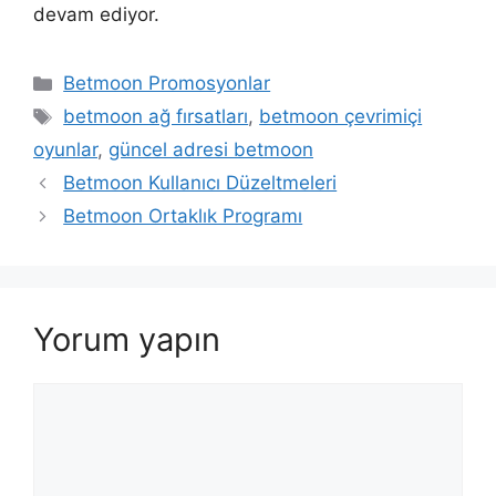
devam ediyor.
Kategoriler
Betmoon Promosyonlar
Etiketler
betmoon ağ fırsatları
,
betmoon çevrimiçi
oyunlar
,
güncel adresi betmoon
Yazı
Betmoon Kullanıcı Düzeltmeleri
dolaşımı
Betmoon Ortaklık Programı
Yorum yapın
Yorum