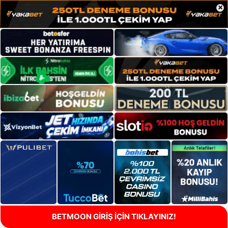
×
BETMOON GİRİŞ İÇİN TIKLAYINIZ!