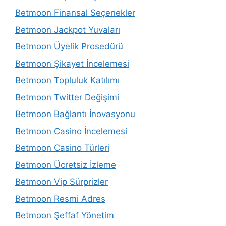
Betmoon Finansal Seçenekler
Betmoon Jackpot Yuvaları
Betmoon Üyelik Prosedürü
Betmoon Şikayet İncelemesi
Betmoon Topluluk Katılımı
Betmoon Twitter Değişimi
Betmoon Bağlantı İnovasyonu
Betmoon Casino İncelemesi
Betmoon Casino Türleri
Betmoon Ücretsiz İzleme
Betmoon Vip Sürprizler
Betmoon Resmi Adres
Betmoon Şeffaf Yönetim