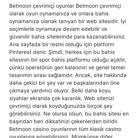
Betmoon çevrimiçi oyunlar Betmoon çevrimiçi
olarak oyun oynamanıza ve onlara bahis
oynamanıza olanak tanıyan bir web sitesidir. İyi
seçimlerle oynamaya devam edebilir ve
güvenilir bahis sitelerinde para kazanabilirsiniz.
Ana sayfada bir resmi olduğu için platform
Pinterest denir. Şimdi, herkes için bu bahis
sitesinin bir spor bahis platformu olduğu açıktır,
çünkü operatörün geri kalanının ve genel temel
tasarımın sırası sağlamdır. Ancak, site hakkında
daha çekici bir şey var ve başkalarından öne
çıkmaya yardımcı oluyor. Belki daha koyu
siyahlar ekranda çok karanlık. Web sitenizi
çevrimiçi olarak koyduğunuzda birçok şey
görebilirsiniz. Ne olursa olsun, bu bahis sitesi en
başından beri dikkatinizi çekenlerden biridir.
Betmoon casino oyunlarının tüm klasik casino
oyunlarına erişebilirsiniz. Mümkünse diğer