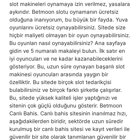
slot makineleri oynamaya izin verilmez, yasalara
aykırıdır. Betmoon slotu oynamanın ücretsiz
olduğuna inanıyorum, bu büyük bir fayda. Yuva
oyunlarını ücretsiz oynayabilirsiniz. Sitede size
hiçbir maliyeti olmayan bir oyun oynayabilirsiniz.
Bu oyunları nasıl oynayabilirsiniz? Ana sayfaya
gidin ve 5 numaralı makaleyi bulun. İlk satır en
iyi oyuncuları ve ne kadar kazanabileceklerini
gösteriyor. Bu, uzun süre oynayan başarılı slot
makinesi oyuncuları arasında yaygın bir
özelliktir. Bu sitede birçok slot tedarikçisi
bulabilirsiniz ve birçok farklı şirketle çalışırlar.
Bu, sitede yüksek kaliteli işler yaptığınızı ve
sitenin çok güçlü olduğunu gösterir. Betmoon
Canlı Bahis. Canlı bahis sitesinin inanılmaz hızı,
aşağıdakilerden biridir, sektörde uzun süredir
kurulmuş bir canlı bahis sitesi ve kayıt verileri ile
güvenilir bir site olarak tanımlanan güvenilir bir