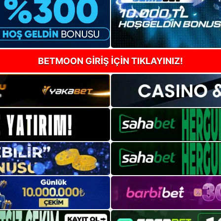
BETMOON GİRİŞ İÇİN TIKLAYINIZ!