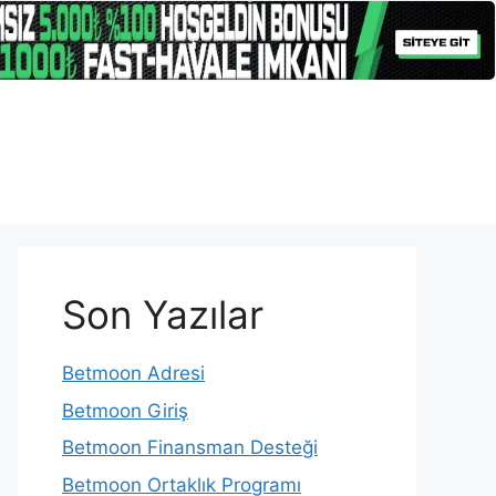
Son Yazılar
Betmoon Adresi
Betmoon Giriş
Betmoon Finansman Desteği
Betmoon Ortaklık Programı