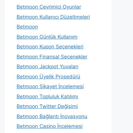
Betmoon Çevrimiçi Oyunlar
Betmoon Kullanıcı Düzeltmeleri
Betmoon
Betmoon Günlük Kullanım
Betmoon Kupon Seçenekleri
Betmoon Finansal Seçenekler
Betmoon Jackpot Yuvaları
Betmoon Üyelik Prosedürü
Betmoon Şikayet İncelemesi
Betmoon Topluluk Katılımı
Betmoon Twitter Değişimi
Betmoon Bağlantı İnovasyonu
Betmoon Casino İncelemesi