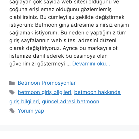
sağlayan çok sayıda web sitesi olduğunu ve
çoğuna erişilemez olduğunu gözlemlemiş
olabilirsiniz. Bu cümleyi şu şekilde değiştirmek
istiyorum: Betmoon giriş adresime sınırsız erişim
sağlamak istiyorum. Bu nedenle yaptığımız tüm
giriş sayfalarının web sitesi adresini düzenli
olarak değiştiriyoruz. Ayrıca bu markayı slot
listemize dahil ederek bu casinoya olan
güvenimizi göstermeyi …
Devamını oku…
Kategoriler
Betmoon Promosyonlar
Etiketler
betmoon giriş bilgileri
,
betmoon hakkında
giriş bilgileri
,
güncel adresi betmoon
Yorum yap