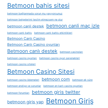
Betmoon bahis sitesi
betmoon bağlanmada sorun mu yaşıyorsunuz
betmoon belgelerimi teslim etmezsem ne olur
betmoon canli maç izle
betmoon canli destek
betmoon canlı bahis
betmoon canlı bahis etkinlikleri
Betmoon Canlı Casino
Betmoon Canlı Casino oyunları
Betmoon canlı destek
betmoon casinoları
betmoon casino oyunları
betmoon casino oyun seçenekleri
betmoon casino siteleri
Betmoon Casino Sitesi
betmoon com
betmoon casino ödemeleri
betmoon ek süre
betmoon endişe ve sorunlar
betmoon en karlı casino oyunları
betmoon giris twitter
betmoon forumları
Betmoon Giriş
betmoon giris yap