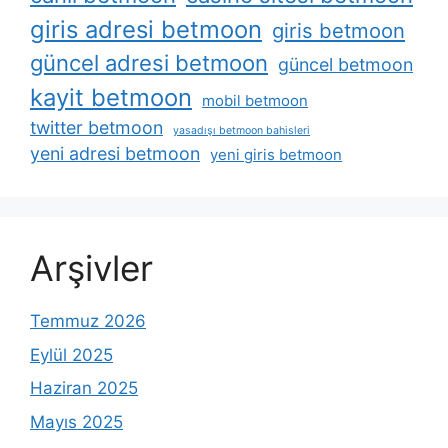
giris adresi betmoon
giris betmoon
güncel adresi betmoon
güncel betmoon
kayit betmoon
mobil betmoon
twitter betmoon
yasadışı betmoon bahisleri
yeni adresi betmoon
yeni giris betmoon
Arşivler
Temmuz 2026
Eylül 2025
Haziran 2025
Mayıs 2025