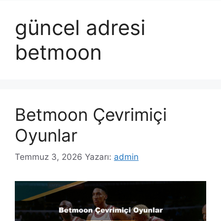
güncel adresi
betmoon
Betmoon Çevrimiçi
Oyunlar
Temmuz 3, 2026
Yazarı:
admin