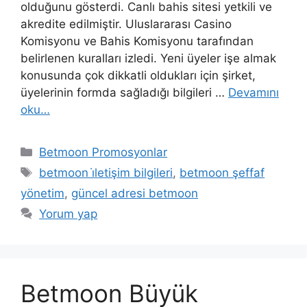
olduğunu gösterdi. Canlı bahis sitesi yetkili ve
akredite edilmiştir. Uluslararası Casino
Komisyonu ve Bahis Komisyonu tarafından
belirlenen kuralları izledi. Yeni üyeler işe almak
konusunda çok dikkatli oldukları için şirket,
üyelerinin formda sağladığı bilgileri …
Devamını
oku…
Kategoriler
Betmoon Promosyonlar
Etiketler
betmoon i̇letişim bilgileri
,
betmoon şeffaf
yönetim
,
güncel adresi betmoon
Yorum yap
Betmoon Büyük