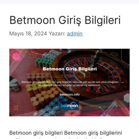
Betmoon Giriş Bilgileri
Mayıs 18, 2024
Yazarı:
admin
Betmoon giriş bilgileri Betmoon giriş bilgilerini