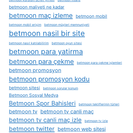
betmoon kurulum ücreti şifresi
betmoon lisans
betmoon maliyeti ne kadar
betmoon maç izleme
betmoon mobil
betmoon mobil erişim
betmoon müşteri memnuniyeti
betmoon nasil bir site
betmoon nasıl katılabilirim
betmoon oyun sitesi
betmoon para yatirma
betmoon para çekme
betmoon para çekme i̇şlemleri
betmoon promosyon
betmoon promosyon kodu
betmoon sitesi
betmoon sorular konum
Betmoon Sosyal Medya
Betmoon Spor Bahisleri
betmoon tekliflerinin türleri
betmoon tv
betmoon tv canli maç
betmoon tv canli maç izle
betmoon tv izle
betmoon twitter
betmoon web sitesi