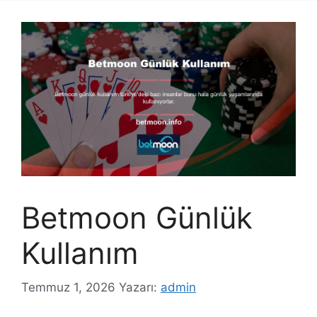
Betmoon Günlük
Kullanım
Temmuz 1, 2026
Yazarı:
admin