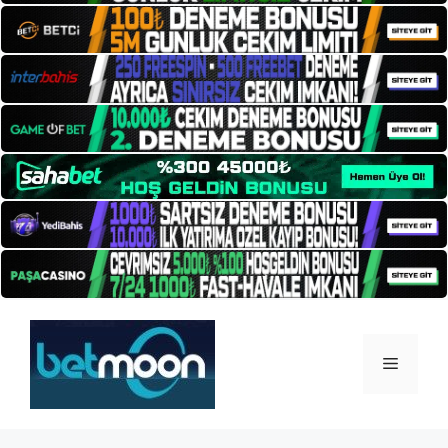
İçeriğe
atla
Menü