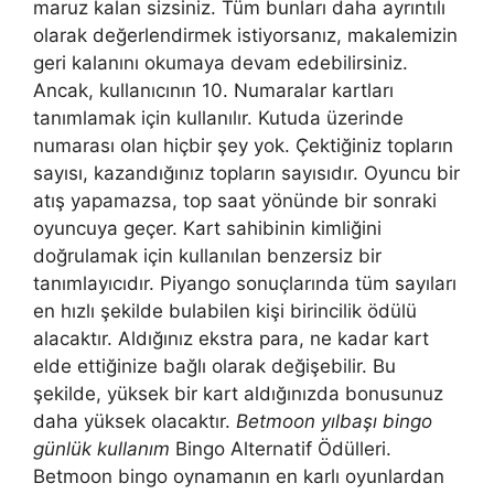
maruz kalan sizsiniz. Tüm bunları daha ayrıntılı
olarak değerlendirmek istiyorsanız, makalemizin
geri kalanını okumaya devam edebilirsiniz.
Ancak, kullanıcının 10. Numaralar kartları
tanımlamak için kullanılır. Kutuda üzerinde
numarası olan hiçbir şey yok. Çektiğiniz topların
sayısı, kazandığınız topların sayısıdır. Oyuncu bir
atış yapamazsa, top saat yönünde bir sonraki
oyuncuya geçer. Kart sahibinin kimliğini
doğrulamak için kullanılan benzersiz bir
tanımlayıcıdır. Piyango sonuçlarında tüm sayıları
en hızlı şekilde bulabilen kişi birincilik ödülü
alacaktır. Aldığınız ekstra para, ne kadar kart
elde ettiğinize bağlı olarak değişebilir. Bu
şekilde, yüksek bir kart aldığınızda bonusunuz
daha yüksek olacaktır.
Betmoon yılbaşı bingo
günlük kullanım
Bingo Alternatif Ödülleri.
Betmoon bingo oynamanın en karlı oyunlardan