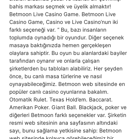
bahis markası seçmek ve üyelik almaktır!
Betmoon Live Casino Game. Betmoon Live
Casino Game, Casino ve Live Casino’nun iki
farklı seçeneği var. ” Bu, bazı insanların
toplumda oynadığı bir oyundur. Diğer seçenek
masaya baktığınızda hemen gerçekleşen
olaylara sahiptir. Bu oyun bu alanlardaki bayiler
tarafından oynanır ve onlarla çalışan
şirketlerden bu tabloları alabiliriz. Her şeyden
önce, bu canlı masa türlerine ve nasıl
oynayabileceğimiz. Betmoon web sitesinde en
popüler canlı casino oyunlarına bakalım.
Otomatik Rulet. Texas Hold’em. Baccarat.
Amerikan Poker. Giant Ball. Blackjack, poker ve
diğerleri Betmoon farklı seçenekler var. Şirketin
resmi web sitesinin ana sayfasının altındaki
sayı, bunu sağlama yetkisine sahip: Betmoon
web sitesinde kolayca görebileceğimiz bir