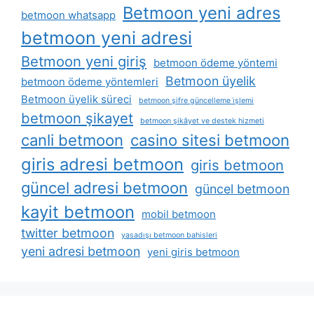
Betmoon yeni adres
betmoon whatsapp
betmoon yeni adresi
Betmoon yeni giriş
betmoon ödeme yöntemi
Betmoon üyelik
betmoon ödeme yöntemleri
Betmoon üyelik süreci
betmoon şifre güncelleme i̇şlemi
betmoon şikayet
betmoon şikâyet ve destek hizmeti
canli betmoon
casino sitesi betmoon
giris adresi betmoon
giris betmoon
güncel adresi betmoon
güncel betmoon
kayit betmoon
mobil betmoon
twitter betmoon
yasadışı betmoon bahisleri
yeni adresi betmoon
yeni giris betmoon