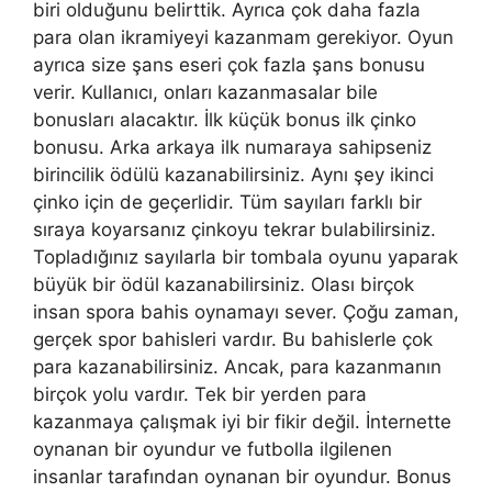
biri olduğunu belirttik. Ayrıca çok daha fazla
para olan ikramiyeyi kazanmam gerekiyor. Oyun
ayrıca size şans eseri çok fazla şans bonusu
verir. Kullanıcı, onları kazanmasalar bile
bonusları alacaktır. İlk küçük bonus ilk çinko
bonusu. Arka arkaya ilk numaraya sahipseniz
birincilik ödülü kazanabilirsiniz. Aynı şey ikinci
çinko için de geçerlidir. Tüm sayıları farklı bir
sıraya koyarsanız çinkoyu tekrar bulabilirsiniz.
Topladığınız sayılarla bir tombala oyunu yaparak
büyük bir ödül kazanabilirsiniz. Olası birçok
insan spora bahis oynamayı sever. Çoğu zaman,
gerçek spor bahisleri vardır. Bu bahislerle çok
para kazanabilirsiniz. Ancak, para kazanmanın
birçok yolu vardır. Tek bir yerden para
kazanmaya çalışmak iyi bir fikir değil. İnternette
oynanan bir oyundur ve futbolla ilgilenen
insanlar tarafından oynanan bir oyundur. Bonus