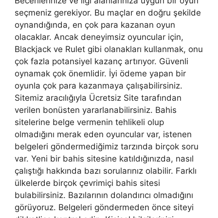
Becerilerinize ve ilgi alanlarınıza uygun bir oyun
seçmeniz gerekiyor. Bu maçlar en doğru şekilde
oynandığında, en çok para kazanan oyun
olacaklar. Ancak deneyimsiz oyuncular için,
Blackjack ve Rulet gibi olanakları kullanmak, onu
çok fazla potansiyel kazanç artırıyor. Güvenli
oynamak çok önemlidir. İyi ödeme yapan bir
oyunla çok para kazanmaya çalışabilirsiniz.
Sitemiz aracılığıyla Ücretsiz Site tarafından
verilen bonüsten yararlanabilirsiniz. Bahis
sitelerine belge vermenin tehlikeli olup
olmadığını merak eden oyuncular var, istenen
belgeleri göndermediğimiz tarzında birçok soru
var. Yeni bir bahis sitesine katıldığınızda, nasıl
çalıştığı hakkında bazı sorularınız olabilir. Farklı
ülkelerde birçok çevrimiçi bahis sitesi
bulabilirsiniz. Bazılarının dolandırıcı olmadığını
görüyoruz. Belgeleri göndermeden önce siteyi