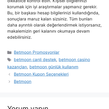
dikkatlice kontrol edin. Kişisel bilgilerinizi
korumak için iyi araştırmalar yapmanız gerekir.
Bu, bir başkası hesap bilgilerinizi kullandığında,
sonuçlara maruz kalan sizsiniz. Tüm bunları
daha ayrıntılı olarak değerlendirmek istiyorsanız,
makalemizin geri kalanını okumaya devam
edebilirsiniz.
Kategoriler
Betmoon Promosyonlar
Etiketler
betmoon canli destek
,
betmoon casino
kazançları
,
betmoon günlük kullanım
Yazı
Betmoon Kupon Seçenekleri
dolaşımı
Betmoon
Yorum yapın