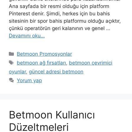
Ana sayfada bir resmi olduğu için platform
Pinterest denir. Şimdi, herkes için bu bahis
sitesinin bir spor bahis platformu olduğu açıktır,
çünkü operatörün geri kalanının ve genel …
Devamını oku…
Kategoriler
Betmoon Promosyonlar
Etiketler
betmoon ağ fırsatları
,
betmoon çevrimiçi
oyunlar
,
güncel adresi betmoon
Yorum yap
Betmoon Kullanıcı
Düzeltmeleri