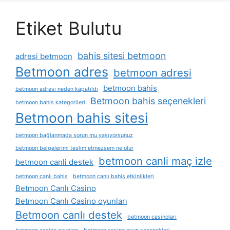
Etiket Bulutu
bahis sitesi betmoon
adresi betmoon
Betmoon adres
betmoon adresi
betmoon bahis
betmoon adresi neden kapatıldı
Betmoon bahis seçenekleri
betmoon bahis kategorileri
Betmoon bahis sitesi
betmoon bağlanmada sorun mu yaşıyorsunuz
betmoon belgelerimi teslim etmezsem ne olur
betmoon canli maç izle
betmoon canli destek
betmoon canlı bahis
betmoon canlı bahis etkinlikleri
Betmoon Canlı Casino
Betmoon Canlı Casino oyunları
Betmoon canlı destek
betmoon casinoları