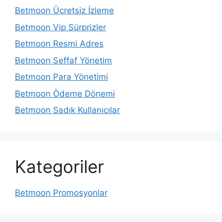
Betmoon Ücretsiz İzleme
Betmoon Vip Sürprizler
Betmoon Resmi Adres
Betmoon Şeffaf Yönetim
Betmoon Para Yönetimi
Betmoon Ödeme Dönemi
Betmoon Sadık Kullanıcılar
Kategoriler
Betmoon Promosyonlar