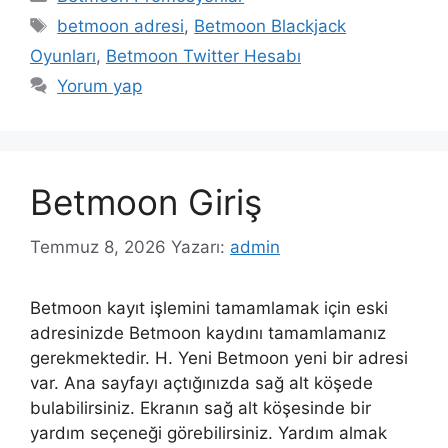
Etiketler
betmoon adresi
,
Betmoon Blackjack
Oyunları
,
Betmoon Twitter Hesabı
Yorum yap
Betmoon Giriş
Temmuz 8, 2026
Yazarı:
admin
Betmoon kayıt işlemini tamamlamak için eski
adresinizde Betmoon kaydını tamamlamanız
gerekmektedir. H. Yeni Betmoon yeni bir adresi
var. Ana sayfayı açtığınızda sağ alt köşede
bulabilirsiniz. Ekranın sağ alt köşesinde bir
yardım seçeneği görebilirsiniz. Yardım almak