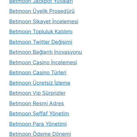
Betmoon Jackpot Yuvaları
Betmoon Üyelik Prosedürü
Betmoon Şikayet İncelemesi
Betmoon Topluluk Katılımı
Betmoon Twitter Değişimi
Betmoon Bağlantı İnovasyonu
Betmoon Casino İncelemesi
Betmoon Casino Türleri
Betmoon Ücretsiz İzleme
Betmoon Vip Sürprizler
Betmoon Resmi Adres
Betmoon Şeffaf Yönetim
Betmoon Para Yönetimi
Betmoon Ödeme Dönemi