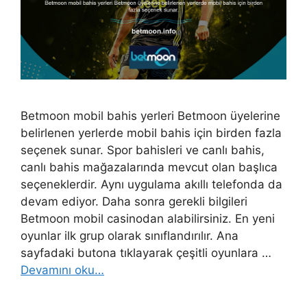
Betmoon mobil bahis yerleri Betmoon üyelerine
belirlenen yerlerde mobil bahis için birden fazla
seçenek sunar. Spor bahisleri ve canlı bahis,
canlı bahis mağazalarında mevcut olan başlıca
seçeneklerdir. Aynı uygulama akıllı telefonda da
devam ediyor. Daha sonra gerekli bilgileri
Betmoon mobil casinodan alabilirsiniz. En yeni
oyunlar ilk grup olarak sınıflandırılır. Ana
sayfadaki butona tıklayarak çeşitli oyunlara …
Devamını oku…