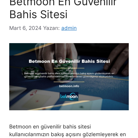
Betmoon En Güvenilir
Bahis Sitesi
Mart 6, 2024
Yazarı:
admin
Betmoon en güvenilir bahis sitesi
kullanıcılarımızın bakış açısını gözlemleyerek en