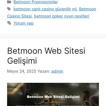
Kategoriler
Betmoon Promosyonlar
Etiketler
betmoon canlı casino güvenilir mi
,
Betmoon
Casino Sitesi
,
betmoon poker oyun çeşitleri
Yorum yap
Betmoon Web Sitesi
Gelişimi
Mayıs 24, 2025
Yazarı:
admin