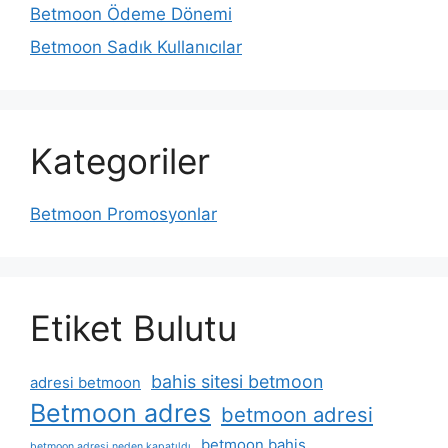
Betmoon Ödeme Dönemi
Betmoon Sadık Kullanıcılar
Kategoriler
Betmoon Promosyonlar
Etiket Bulutu
bahis sitesi betmoon
adresi betmoon
Betmoon adres
betmoon adresi
betmoon bahis
betmoon adresi neden kapatıldı