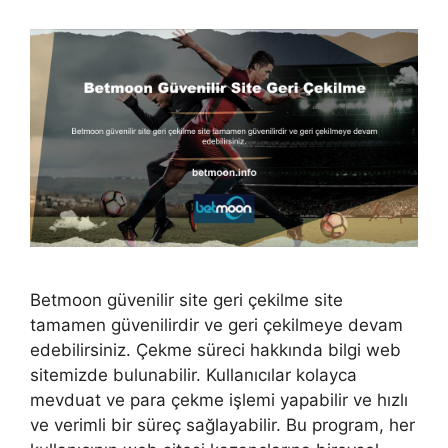
Betmoon güvenilir site geri çekilme site
tamamen güvenilirdir ve geri çekilmeye devam
edebilirsiniz. Çekme süreci hakkında bilgi web
sitemizde bulunabilir. Kullanıcılar kolayca
mevduat ve para çekme işlemi yapabilir ve hızlı
ve verimli bir süreç sağlayabilir. Bu program, her