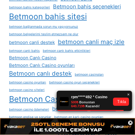
Betmoon bahis seçenekleri
betmoon bahis kategorileri
Betmoon bahis sitesi
betmoon bağlanmada sorun mu yaşıyorsunuz
betmoon belgelerimi teslim etmezsem ne olur
betmoon canli maç izle
betmoon canli destek
betmoon canlı bahis
betmoon canlı bahis etkinlikleri
Betmoon Canlı Casino
Betmoon Canlı Casino oyunları
Betmoon canlı destek
betmoon casinoları
betmoon casino oyunları
betmoon casino oyun seçenekleri
betmoon casino siteleri
Betmoon Casino Sitesi
betmoon com
betmoon casino ödemeleri
betmoon ek süre
betmoon endişe ve sorunlar
betmoon en karlı casino oyunları
×
betmoon giris twitter
betmoon forumları