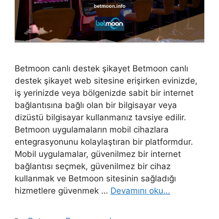
Betmoon canlı destek şikayet Betmoon canlı
destek şikayet web sitesine erişirken evinizde,
iş yerinizde veya bölgenizde sabit bir internet
bağlantısına bağlı olan bir bilgisayar veya
dizüstü bilgisayar kullanmanız tavsiye edilir.
Betmoon uygulamaların mobil cihazlara
entegrasyonunu kolaylaştıran bir platformdur.
Mobil uygulamalar, güvenilmez bir internet
bağlantısı seçmek, güvenilmez bir cihaz
kullanmak ve Betmoon sitesinin sağladığı
hizmetlere güvenmek …
Devamını oku…