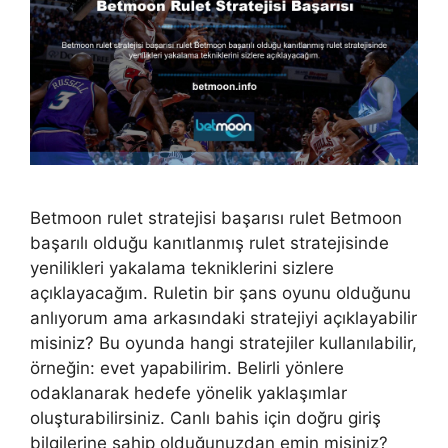
Betmoon rulet stratejisi başarısı rulet Betmoon
başarılı olduğu kanıtlanmış rulet stratejisinde
yenilikleri yakalama tekniklerini sizlere
açıklayacağım. Ruletin bir şans oyunu olduğunu
anlıyorum ama arkasındaki stratejiyi açıklayabilir
misiniz? Bu oyunda hangi stratejiler kullanılabilir,
örneğin: evet yapabilirim. Belirli yönlere
odaklanarak hedefe yönelik yaklaşımlar
oluşturabilirsiniz. Canlı bahis için doğru giriş
bilgilerine sahip olduğunuzdan emin misiniz?