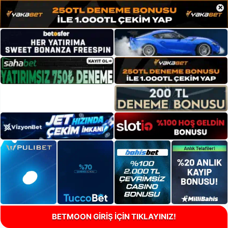
×
BETMOON GİRİŞ İÇİN TIKLAYINIZ!