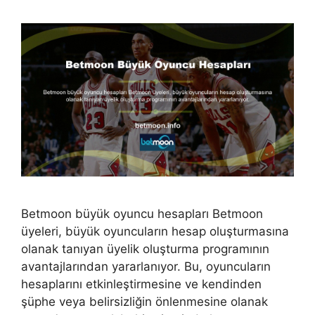
Betmoon büyük oyuncu hesapları Betmoon
üyeleri, büyük oyuncuların hesap oluşturmasına
olanak tanıyan üyelik oluşturma programının
avantajlarından yararlanıyor. Bu, oyuncuların
hesaplarını etkinleştirmesine ve kendinden
şüphe veya belirsizliğin önlenmesine olanak