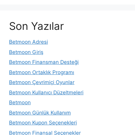
Son Yazılar
Betmoon Adresi
Betmoon Giriş
Betmoon Finansman Desteği
Betmoon Ortaklık Programı
Betmoon Çevrimiçi Oyunlar
Betmoon Kullanıcı Düzeltmeleri
Betmoon
Betmoon Günlük Kullanım
Betmoon Kupon Seçenekleri
Betmoon Finansal Seçenekler