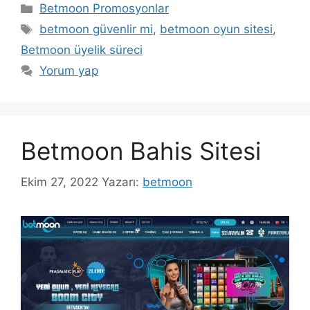
Kategoriler
Betmoon Promosyonlar
Etiketler
betmoon güvenlir mi
,
betmoon oyun sitesi
,
Betmoon üyelik süreci
Yorum yap
Betmoon Bahis Sitesi
Ekim 27, 2022
Yazarı:
betmoon