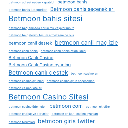
betmoon bahis
betmoon adresi neden kapatıldı
Betmoon bahis seçenekleri
betmoon bahis kategorileri
Betmoon bahis sitesi
betmoon bağlanmada sorun mu yaşıyorsunuz
betmoon belgelerimi teslim etmezsem ne olur
betmoon canli maç izle
betmoon canli destek
betmoon canlı bahis
betmoon canlı bahis etkinlikleri
Betmoon Canlı Casino
Betmoon Canlı Casino oyunları
Betmoon canlı destek
betmoon casinoları
betmoon casino oyunları
betmoon casino oyun seçenekleri
betmoon casino siteleri
Betmoon Casino Sitesi
betmoon com
betmoon casino ödemeleri
betmoon ek süre
betmoon endişe ve sorunlar
betmoon en karlı casino oyunları
betmoon giris twitter
betmoon forumları