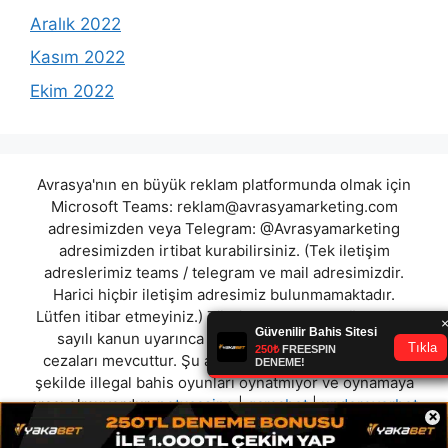
Aralık 2022
Kasım 2022
Ekim 2022
Avrasya'nın en büyük reklam platformunda olmak için
Microsoft Teams:
reklam@avrasyamarketing.com
adresimizden veya Telegram: @Avrasyamarketing
adresimizden irtibat kurabilirsiniz. (Tek iletişim
adreslerimiz teams / telegram ve mail adresimizdir.
Harici hiçbir iletişim adresimiz bulunmamaktadır.
Lütfen itibar etmeyiniz.) Türkiye yasalarına göre 7258
sayılı kanun uyarınca yasa dışı bahis oynamanın
cezaları mevcuttur. Şu an bulunduğunuz site hiç bir
şekilde illegal bahis oyunları oynatmıyor ve oynamaya
aracı olmuyordur.
netxcasino
|
gamabet
|
underoverbet
×
|
betsrolex
|
tahtbet
|
sonicbet
|
betciks
|
casinomilyon