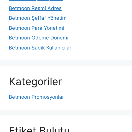
Betmoon Resmi Adres
Betmoon Şeffaf Yönetim
Betmoon Para Yönetimi
Betmoon Ödeme Dönemi
Betmoon Sadık Kullanıcılar
Kategoriler
Betmoon Promosyonlar
Etiket Bulutu