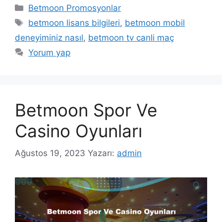
Kategoriler
Betmoon Promosyonlar
Etiketler
betmoon lisans bilgileri
,
betmoon mobil
deneyiminiz nasıl
,
betmoon tv canli maç
Yorum yap
Betmoon Spor Ve
Casino Oyunları
Ağustos 19, 2023
Yazarı:
admin