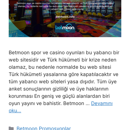
Betmoon spor ve casino oyunları bu yabancı bir
web sitesidir ve Türk hükümeti bir krize neden
olamaz, bu nedenle normalde bu web sitesi
Türk hükümeti yasalarına göre kapatılacaktır ve
tüm yabancı web siteleri yasa dışıdır. Tüm üye
anket sonuçlarının gizliliği ve üye haklarının
korunması En geniş ve güçlü alanlardan biri
oyun yayını ve bahistir. Betmoon …
Devamını
oku…
Kategoriler
Betmoon Promosyonlar