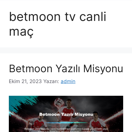
betmoon tv canli
maç
Betmoon Yazılı Misyonu
Ekim 21, 2023
Yazarı:
admin