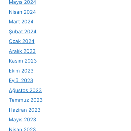
Mayıs 2024
Nisan 2024
Mart 2024
Şubat 2024
Ocak 2024
Aralık 2023
Kasım 2023
Ekim 2023
Eylül 2023
Ağustos 2023
Temmuz 2023
Haziran 2023
Mayıs 2023
Nisan 2023