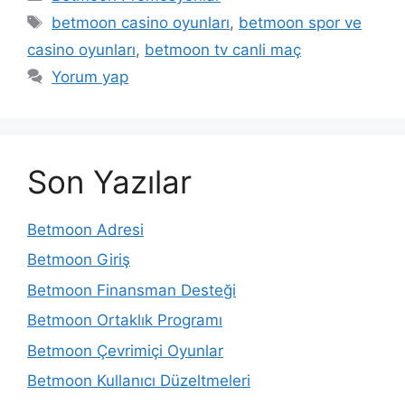
Etiketler
betmoon casino oyunları
,
betmoon spor ve
casino oyunları
,
betmoon tv canli maç
Yorum yap
Son Yazılar
Betmoon Adresi
Betmoon Giriş
Betmoon Finansman Desteği
Betmoon Ortaklık Programı
Betmoon Çevrimiçi Oyunlar
Betmoon Kullanıcı Düzeltmeleri