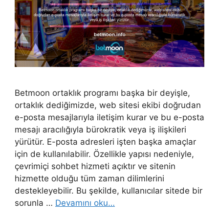
Betmoon ortaklık programı başka bir deyişle,
ortaklık dediğimizde, web sitesi ekibi doğrudan
e-posta mesajlarıyla iletişim kurar ve bu e-posta
mesajı aracılığıyla bürokratik veya iş ilişkileri
yürütür. E-posta adresleri işten başka amaçlar
için de kullanılabilir. Özellikle yapısı nedeniyle,
çevrimiçi sohbet hizmeti açıktır ve sitenin
hizmette olduğu tüm zaman dilimlerini
destekleyebilir. Bu şekilde, kullanıcılar sitede bir
sorunla …
Devamını oku…