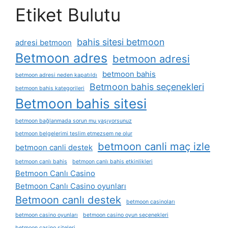
Etiket Bulutu
bahis sitesi betmoon
adresi betmoon
Betmoon adres
betmoon adresi
betmoon bahis
betmoon adresi neden kapatıldı
Betmoon bahis seçenekleri
betmoon bahis kategorileri
Betmoon bahis sitesi
betmoon bağlanmada sorun mu yaşıyorsunuz
betmoon belgelerimi teslim etmezsem ne olur
betmoon canli maç izle
betmoon canli destek
betmoon canlı bahis
betmoon canlı bahis etkinlikleri
Betmoon Canlı Casino
Betmoon Canlı Casino oyunları
Betmoon canlı destek
betmoon casinoları
betmoon casino oyunları
betmoon casino oyun seçenekleri
betmoon casino siteleri