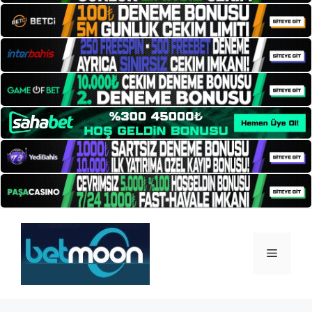
İçeriğe
atla
Menü