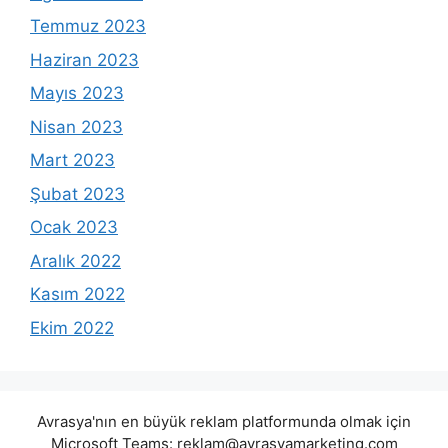
Temmuz 2023
Haziran 2023
Mayıs 2023
Nisan 2023
Mart 2023
Şubat 2023
Ocak 2023
Aralık 2022
Kasım 2022
Ekim 2022
Avrasya'nın en büyük reklam platformunda olmak için
Microsoft Teams:
reklam@avrasyamarketing.com