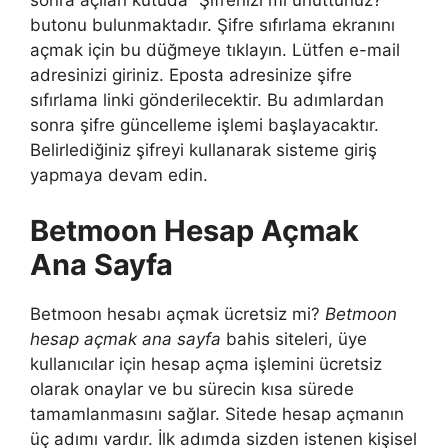
sonra açılan kutuda “Şifrenizi mi unuttunuz?”
butonu bulunmaktadır. Şifre sıfırlama ekranını
açmak için bu düğmeye tıklayın. Lütfen e-mail
adresinizi giriniz. Eposta adresinize şifre
sıfırlama linki gönderilecektir. Bu adımlardan
sonra şifre güncelleme işlemi başlayacaktır.
Belirlediğiniz şifreyi kullanarak sisteme giriş
yapmaya devam edin.
Betmoon Hesap Açmak
Ana Sayfa
Betmoon hesabı açmak ücretsiz mi?
Betmoon
hesap açmak ana sayfa
bahis siteleri, üye
kullanıcılar için hesap açma işlemini ücretsiz
olarak onaylar ve bu sürecin kısa sürede
tamamlanmasını sağlar. Sitede hesap açmanın
üç adımı vardır. İlk adımda sizden istenen kişisel