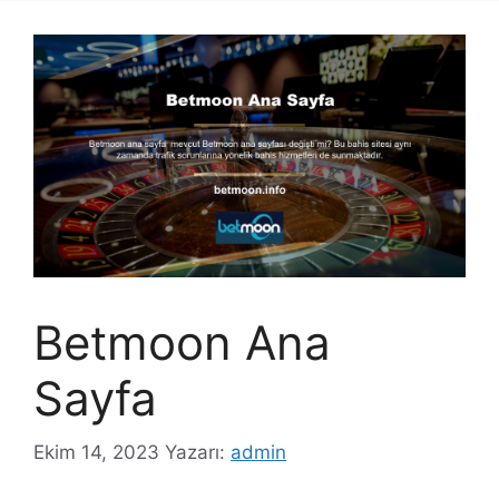
Betmoon Ana
Sayfa
Ekim 14, 2023
Yazarı:
admin