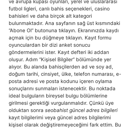
ve avrupa kupası oyunları, yerel ve uluslararası
futbol ligleri, canlı bahis seçenekleri, casino
bahisleri ve daha birçok alt kategori
bulunmaktadır. Ana sayfanın sağ üst kısmındaki
“Abone Ol” butonuna tıklayın. Ekranınızda kaydı
açmak için bu düğmeye tıklayın. Kayıt formu
oyunculardan bir dizi anket sonucu
göndermelerini ister. Kayıt defteri iki addan
oluşur. Adım “Kişisel Bilgiler” bölümünde yer
alıyor. Bu alanda bahisçilerden ad ve soy ad,
doğum tarihi, cinsiyet, ülke, telefon numarası, e-
posta adresi ve posta kodunu içeren oylama
sonuçlarını sunmaları istenecektir. Bu noktada
ideal bulguların bireysel bulgu bölümlerine
girilmesi gerektiği vurgulanmalıdır. Çünkü üye
olduktan sonra
seobahist güncel adres bilgileri
kayıt bilgilerimi veya güncel adres bilgilerimi
kişisel olarak değiştiremeyeceğimi fark ettim. Bu