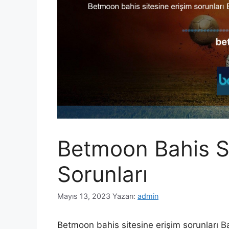
Betmoon Bahis Si
Sorunları
Mayıs 13, 2023
Yazarı:
admin
Betmoon bahis sitesine erişim sorunları Ba