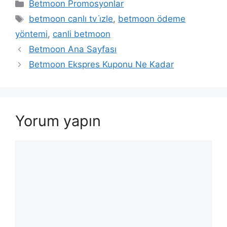
Kategoriler
Betmoon Promosyonlar
Etiketler
betmoon canlı tv i̇zle
,
betmoon ödeme
yöntemi
,
canli betmoon
Yazı
Betmoon Ana Sayfası
dolaşımı
Betmoon Ekspres Kuponu Ne Kadar
Yorum yapın
Yorum