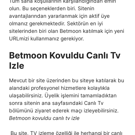
Tüm saha koşullarının karşılandığından emin
olun. Bu seçeneklerden biri. Sitenin
avantajlarından yararlanmak için aktif üye
olmanız gerekmektedir. Sektörün en iyi
sitelerinden biri olan Betmoon katılmak için yeni
URLmizi kullanmanız gerekiyor.
Betmoon Kovuldu Canlı Tv
Izle
Mevcut bir site üzerinden bu siteye katılarak bu
alandaki profesyonel hizmetlere kolaylıkla
ulaşabilirsiniz. Üyelik işlemini tamamladıktan
sonra sitenin ana sayfasındaki Canlı Tv
bölümünü ziyaret ederek maçı izleyebilirsiniz.
Betmoon kovuldu canlı tv izle
Bu site, TV izleme özelliği ile herhangi bir canlı