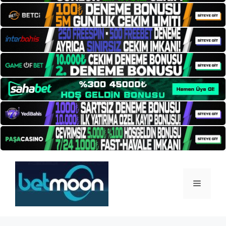
İçeriğe
atla
Menü