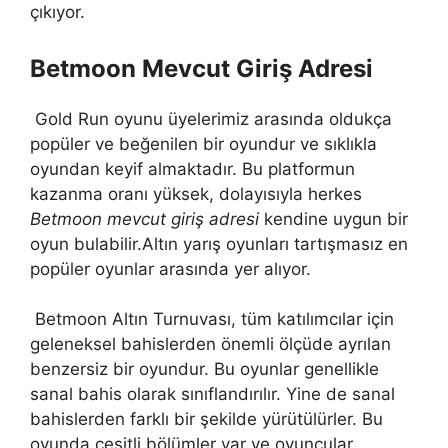
çıkıyor.
Betmoon Mevcut Giriş Adresi
Gold Run oyunu üyelerimiz arasında oldukça
popüler ve beğenilen bir oyundur ve sıklıkla
oyundan keyif almaktadır. Bu platformun
kazanma oranı yüksek, dolayısıyla herkes
Betmoon mevcut giriş adresi
kendine uygun bir
oyun bulabilir.Altın yarış oyunları tartışmasız en
popüler oyunlar arasında yer alıyor.
Betmoon Altın Turnuvası, tüm katılımcılar için
geleneksel bahislerden önemli ölçüde ayrılan
benzersiz bir oyundur. Bu oyunlar genellikle
sanal bahis olarak sınıflandırılır. Yine de sanal
bahislerden farklı bir şekilde yürütülürler. Bu
oyunda çeşitli bölümler var ve oyuncular