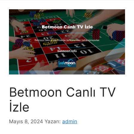
Betmoon Canlı TV
İzle
Mayıs 8, 2024
Yazarı:
admin