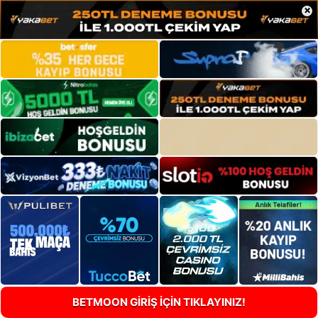
×
BETMOON GİRİŞ İÇİN TIKLAYINIZ!