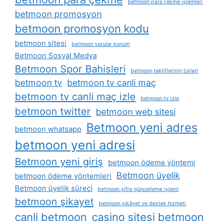
betmoon para çekme i̇şlemleri
betmoon promosyon
betmoon promosyon kodu
betmoon sitesi
betmoon sorular konum
Betmoon Sosyal Medya
Betmoon Spor Bahisleri
betmoon tekliflerinin türleri
betmoon tv
betmoon tv canli maç
betmoon tv canli maç izle
betmoon tv izle
betmoon twitter
betmoon web sitesi
Betmoon yeni adres
betmoon whatsapp
betmoon yeni adresi
Betmoon yeni giriş
betmoon ödeme yöntemi
Betmoon üyelik
betmoon ödeme yöntemleri
Betmoon üyelik süreci
betmoon şifre güncelleme i̇şlemi
betmoon şikayet
betmoon şikâyet ve destek hizmeti
canli betmoon
casino sitesi betmoon