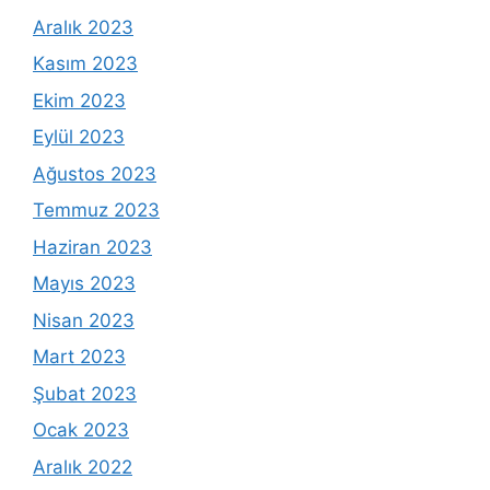
Aralık 2023
Kasım 2023
Ekim 2023
Eylül 2023
Ağustos 2023
Temmuz 2023
Haziran 2023
Mayıs 2023
Nisan 2023
Mart 2023
Şubat 2023
Ocak 2023
Aralık 2022