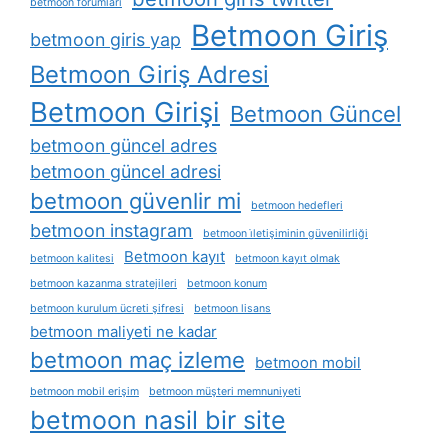
betmoon forumları
Betmoon Giriş
betmoon giris yap
Betmoon Giriş Adresi
Betmoon Girişi
Betmoon Güncel
betmoon güncel adres
betmoon güncel adresi
betmoon güvenlir mi
betmoon hedefleri
betmoon instagram
betmoon i̇letişiminin güvenilirliği
Betmoon kayıt
betmoon kalitesi
betmoon kayıt olmak
betmoon kazanma stratejileri
betmoon konum
betmoon kurulum ücreti şifresi
betmoon lisans
betmoon maliyeti ne kadar
betmoon maç izleme
betmoon mobil
betmoon mobil erişim
betmoon müşteri memnuniyeti
betmoon nasil bir site