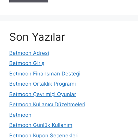
Son Yazılar
Betmoon Adresi
Betmoon Giriş
Betmoon Finansman Desteği
Betmoon Ortaklık Programı
Betmoon Çevrimiçi Oyunlar
Betmoon Kullanıcı Düzeltmeleri
Betmoon
Betmoon Günlük Kullanım
Betmoon Kupon Seçenekleri