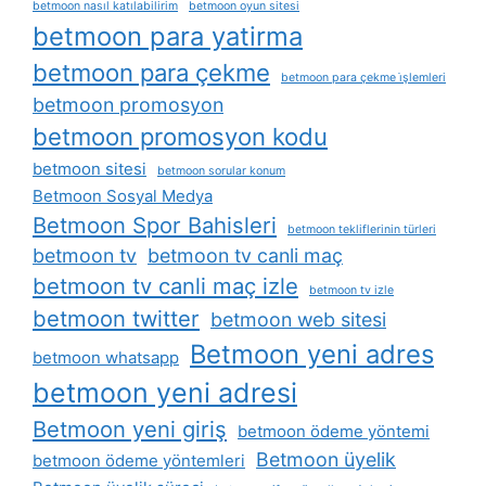
betmoon nasıl katılabilirim
betmoon oyun sitesi
betmoon para yatirma
betmoon para çekme
betmoon para çekme i̇şlemleri
betmoon promosyon
betmoon promosyon kodu
betmoon sitesi
betmoon sorular konum
Betmoon Sosyal Medya
Betmoon Spor Bahisleri
betmoon tekliflerinin türleri
betmoon tv
betmoon tv canli maç
betmoon tv canli maç izle
betmoon tv izle
betmoon twitter
betmoon web sitesi
Betmoon yeni adres
betmoon whatsapp
betmoon yeni adresi
Betmoon yeni giriş
betmoon ödeme yöntemi
Betmoon üyelik
betmoon ödeme yöntemleri