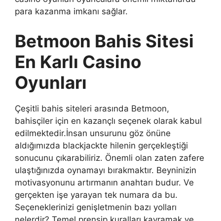
para kazanma imkanı sağlar.
Betmoon Bahis Sitesi
En Karlı Casino
Oyunları
Çeşitli bahis siteleri arasında Betmoon,
bahisçiler için en kazançlı seçenek olarak kabul
edilmektedir.İnsan unsurunu göz önüne
aldığımızda blackjackte hilenin gerçekleştiği
sonucunu çıkarabiliriz. Önemli olan zaten zafere
ulaştığınızda oynamayı bırakmaktır. Beyninizin
motivasyonunu artırmanın anahtarı budur. Ve
gerçekten işe yarayan tek numara da bu.
Seçeneklerinizi genişletmenin bazı yolları
nelerdir? Temel prensip kuralları kavramak ve