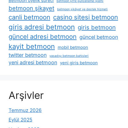
Betmoon üyelik süreci
betmoon şifre güncelleme i̇şlemi
betmoon şikayet
betmoon şikâyet ve destek hizmeti
canli betmoon
casino sitesi betmoon
giris adresi betmoon
giris betmoon
güncel adresi betmoon
güncel betmoon
kayit betmoon
mobil betmoon
twitter betmoon
yasadışı betmoon bahisleri
yeni adresi betmoon
yeni giris betmoon
Arşivler
Temmuz 2026
Eylül 2025