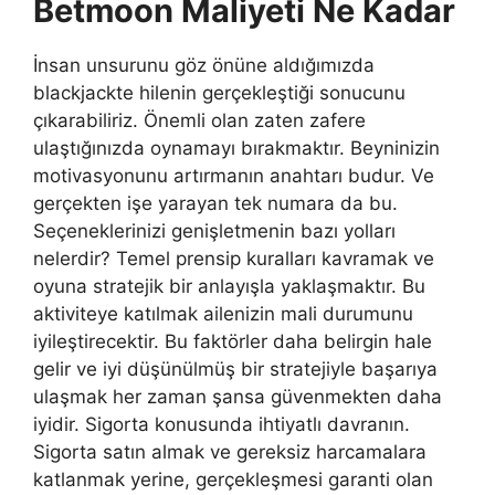
Betmoon Maliyeti Ne Kadar
İnsan unsurunu göz önüne aldığımızda
blackjackte hilenin gerçekleştiği sonucunu
çıkarabiliriz. Önemli olan zaten zafere
ulaştığınızda oynamayı bırakmaktır. Beyninizin
motivasyonunu artırmanın anahtarı budur. Ve
gerçekten işe yarayan tek numara da bu.
Seçeneklerinizi genişletmenin bazı yolları
nelerdir? Temel prensip kuralları kavramak ve
oyuna stratejik bir anlayışla yaklaşmaktır. Bu
aktiviteye katılmak ailenizin mali durumunu
iyileştirecektir. Bu faktörler daha belirgin hale
gelir ve iyi düşünülmüş bir stratejiyle başarıya
ulaşmak her zaman şansa güvenmekten daha
iyidir. Sigorta konusunda ihtiyatlı davranın.
Sigorta satın almak ve gereksiz harcamalara
katlanmak yerine, gerçekleşmesi garanti olan