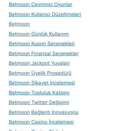
Betmoon Çevrimiçi Oyunlar
Betmoon Kullanıcı Düzeltmeleri
Betmoon
Betmoon Günlük Kullanım
Betmoon Kupon Seçenekleri
Betmoon Finansal Seçenekler
Betmoon Jackpot Yuvaları
Betmoon Üyelik Prosedürü
Betmoon Şikayet İncelemesi
Betmoon Topluluk Katılımı
Betmoon Twitter Değişimi
Betmoon Bağlantı İnovasyonu
Betmoon Casino İncelemesi