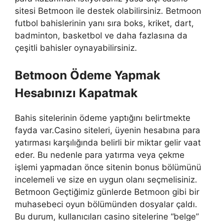
sitesi Betmoon ile destek olabilirsiniz. Betmoon
futbol bahislerinin yanı sıra boks, kriket, dart,
badminton, basketbol ve daha fazlasına da
çeşitli bahisler oynayabilirsiniz.
Betmoon Ödeme Yapmak
Hesabınızı Kapatmak
Bahis sitelerinin ödeme yaptığını belirtmekte
fayda var.Casino siteleri, üyenin hesabına para
yatırması karşılığında belirli bir miktar gelir vaat
eder. Bu nedenle para yatırma veya çekme
işlemi yapmadan önce sitenin bonus bölümünü
incelemeli ve size en uygun olanı seçmelisiniz.
Betmoon Geçtiğimiz günlerde Betmoon gibi bir
muhasebeci oyun bölümünden dosyalar çaldı.
Bu durum, kullanıcıları casino sitelerine “belge”