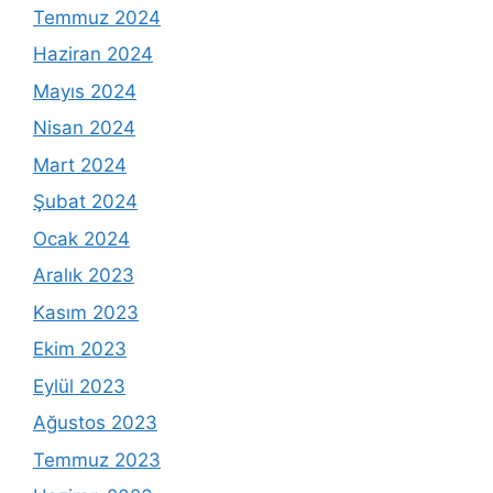
Temmuz 2024
Haziran 2024
Mayıs 2024
Nisan 2024
Mart 2024
Şubat 2024
Ocak 2024
Aralık 2023
Kasım 2023
Ekim 2023
Eylül 2023
Ağustos 2023
Temmuz 2023