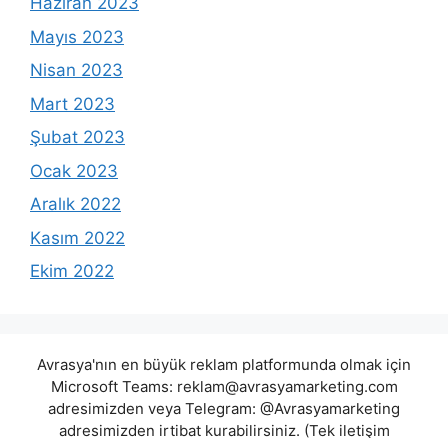
Haziran 2023
Mayıs 2023
Nisan 2023
Mart 2023
Şubat 2023
Ocak 2023
Aralık 2022
Kasım 2022
Ekim 2022
Avrasya'nın en büyük reklam platformunda olmak için
Microsoft Teams:
reklam@avrasyamarketing.com
adresimizden veya Telegram: @Avrasyamarketing
adresimizden irtibat kurabilirsiniz. (Tek iletişim