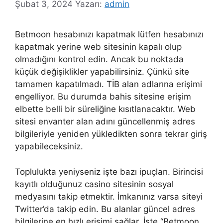
Şubat 3, 2024
Yazarı:
admin
Betmoon hesabınızı kapatmak lütfen hesabınızı
kapatmak yerine web sitesinin kapalı olup
olmadığını kontrol edin. Ancak bu noktada
küçük değişiklikler yapabilirsiniz. Çünkü site
tamamen kapatılmadı. TİB alan adlarına erişimi
engelliyor. Bu durumda bahis sitesine erişim
elbette belli bir süreliğine kısıtlanacaktır. Web
sitesi envanter alan adını güncellenmiş adres
bilgileriyle yeniden yükledikten sonra tekrar giriş
yapabileceksiniz.
Toplulukta yeniyseniz işte bazı ipuçları. Birincisi
kayıtlı olduğunuz casino sitesinin sosyal
medyasını takip etmektir. İmkanınız varsa siteyi
Twitter’da takip edin. Bu alanlar güncel adres
bilgilerine en hızlı erişimi sağlar. İşte “Betmoon