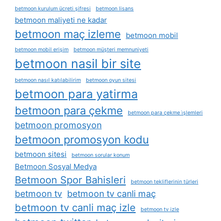
betmoon kurulum ücreti şifresi
betmoon lisans
betmoon maliyeti ne kadar
betmoon maç izleme
betmoon mobil
betmoon mobil erişim
betmoon müşteri memnuniyeti
betmoon nasil bir site
betmoon nasıl katılabilirim
betmoon oyun sitesi
betmoon para yatirma
betmoon para çekme
betmoon para çekme i̇şlemleri
betmoon promosyon
betmoon promosyon kodu
betmoon sitesi
betmoon sorular konum
Betmoon Sosyal Medya
Betmoon Spor Bahisleri
betmoon tekliflerinin türleri
betmoon tv
betmoon tv canli maç
betmoon tv canli maç izle
betmoon tv izle