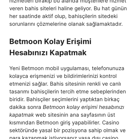
hizmetleri bırakıp bu alanda müşterilere hizmet
veren bahis siteleri haline geliyor. Bu hat günün
her saatinde aktif olup, bahisçilerin sitedeki
sorunlarını çözmelerine olanak sağlamaktadır.
Betmoon Kolay Erişimi
Hesabınızı Kapatmak
Yeni Betmoon mobil uygulaması, telefonunuza
kolayca erişmenizi ve bildirimlerinizi kontrol
etmenizi sağlar. Bahis sitesinin renkli ve canlı
tasarımı bahisçilerin tercih etme sebeplerinden
biridir. Bahisçiler seçimlerini yaptıktan birkaç
dakika sonra
Betmoon kolay erişimi hesabınızı
kapatmak
web sitesinin ana sayfasının üst
kısmından Betmoon giriş yapabilirler. Casino
sektöründe yasal bir pozisyona sahip olmak ve
para kazanmak istiyorsanız yasa dışı casino