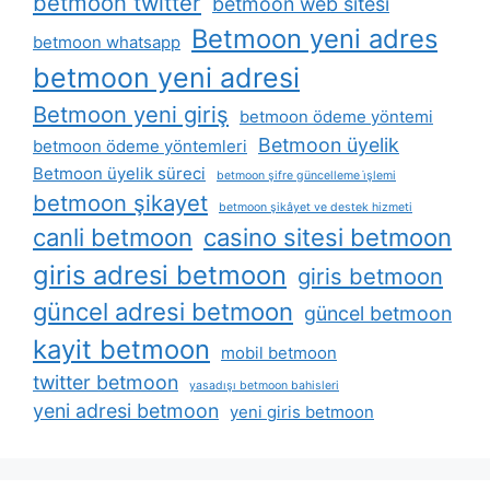
betmoon twitter
betmoon web sitesi
Betmoon yeni adres
betmoon whatsapp
betmoon yeni adresi
Betmoon yeni giriş
betmoon ödeme yöntemi
Betmoon üyelik
betmoon ödeme yöntemleri
Betmoon üyelik süreci
betmoon şifre güncelleme i̇şlemi
betmoon şikayet
betmoon şikâyet ve destek hizmeti
canli betmoon
casino sitesi betmoon
giris adresi betmoon
giris betmoon
güncel adresi betmoon
güncel betmoon
kayit betmoon
mobil betmoon
twitter betmoon
yasadışı betmoon bahisleri
yeni adresi betmoon
yeni giris betmoon