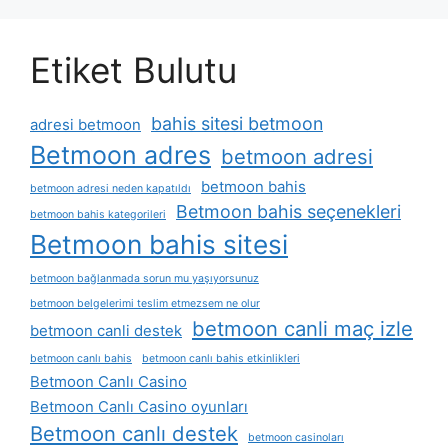
Etiket Bulutu
bahis sitesi betmoon
adresi betmoon
Betmoon adres
betmoon adresi
betmoon bahis
betmoon adresi neden kapatıldı
Betmoon bahis seçenekleri
betmoon bahis kategorileri
Betmoon bahis sitesi
betmoon bağlanmada sorun mu yaşıyorsunuz
betmoon belgelerimi teslim etmezsem ne olur
betmoon canli maç izle
betmoon canli destek
betmoon canlı bahis
betmoon canlı bahis etkinlikleri
Betmoon Canlı Casino
Betmoon Canlı Casino oyunları
Betmoon canlı destek
betmoon casinoları