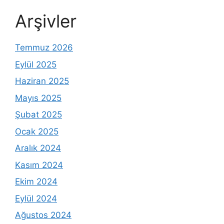
Arşivler
Temmuz 2026
Eylül 2025
Haziran 2025
Mayıs 2025
Şubat 2025
Ocak 2025
Aralık 2024
Kasım 2024
Ekim 2024
Eylül 2024
Ağustos 2024