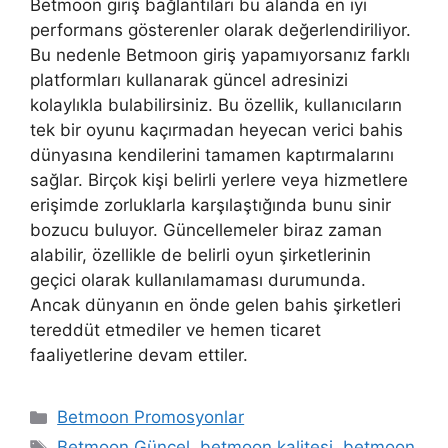
Betmoon giriş bağlantıları bu alanda en iyi
performans gösterenler olarak değerlendiriliyor.
Bu nedenle Betmoon giriş yapamıyorsanız farklı
platformları kullanarak güncel adresinizi
kolaylıkla bulabilirsiniz. Bu özellik, kullanıcıların
tek bir oyunu kaçırmadan heyecan verici bahis
dünyasına kendilerini tamamen kaptırmalarını
sağlar. Birçok kişi belirli yerlere veya hizmetlere
erişimde zorluklarla karşılaştığında bunu sinir
bozucu buluyor. Güncellemeler biraz zaman
alabilir, özellikle de belirli oyun şirketlerinin
geçici olarak kullanılamaması durumunda.
Ancak dünyanın en önde gelen bahis şirketleri
tereddüt etmediler ve hemen ticaret
faaliyetlerine devam ettiler.
Kategoriler
Betmoon Promosyonlar
Etiketler
Betmoon Güncel
,
betmoon kalitesi
,
betmoon