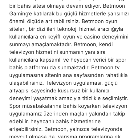
bir bahis sitesi olmaya devam ediyor. Betmoon
Gaming’e katılarak bu güçlü hizmetlerle şansınızı
önemli ölçüde artırabilirsiniz. Betmoon oyun
siteleri, bir dizi ileri teknoloji hizmet aracılığıyla
kullanıcılara en keyifli oyun ve casino deneyimini
sunmayı amaçlamaktadır. Betmoon, kendi
televizyon hizmetini sunmanın yanı sıra
kullanıcılara kapsamlı ve heyecan verici bir spor
bahis platformu da sunmaktadır. Betmoon tv
uygulamasına sitenin ana sayfasından rahatlıkla
ulaşabilirsiniz. Televizyon uygulaması, güçlü
altyapısı sayesinde kusursuz bir kullanıcı
deneyimi yaşatmak amacıyla titizlikle seçilmiştir.
Spor müsabakalarına bahis koyarken televizyon
uygulamamız üzerinden maçları yakından takip
edebilir, heyecanlı bahis hizmetlerine
erişebilirsiniz. Betmoon, yalnızca televizyonda
mevcut olmasa da, yarışma programlarına ek