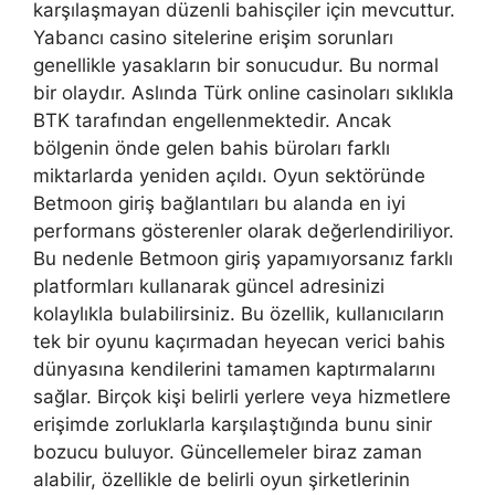
karşılaşmayan düzenli bahisçiler için mevcuttur.
Yabancı casino sitelerine erişim sorunları
genellikle yasakların bir sonucudur. Bu normal
bir olaydır. Aslında Türk online casinoları sıklıkla
BTK tarafından engellenmektedir. Ancak
bölgenin önde gelen bahis büroları farklı
miktarlarda yeniden açıldı. Oyun sektöründe
Betmoon giriş bağlantıları bu alanda en iyi
performans gösterenler olarak değerlendiriliyor.
Bu nedenle Betmoon giriş yapamıyorsanız farklı
platformları kullanarak güncel adresinizi
kolaylıkla bulabilirsiniz. Bu özellik, kullanıcıların
tek bir oyunu kaçırmadan heyecan verici bahis
dünyasına kendilerini tamamen kaptırmalarını
sağlar. Birçok kişi belirli yerlere veya hizmetlere
erişimde zorluklarla karşılaştığında bunu sinir
bozucu buluyor. Güncellemeler biraz zaman
alabilir, özellikle de belirli oyun şirketlerinin