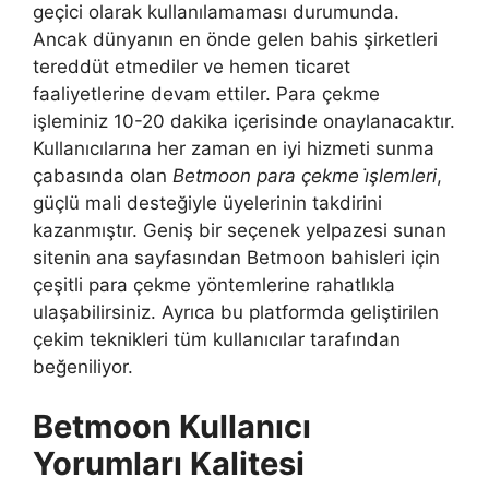
geçici olarak kullanılamaması durumunda.
Ancak dünyanın en önde gelen bahis şirketleri
tereddüt etmediler ve hemen ticaret
faaliyetlerine devam ettiler. Para çekme
işleminiz 10-20 dakika içerisinde onaylanacaktır.
Kullanıcılarına her zaman en iyi hizmeti sunma
çabasında olan
Betmoon para çekme i̇şlemleri
,
güçlü mali desteğiyle üyelerinin takdirini
kazanmıştır. Geniş bir seçenek yelpazesi sunan
sitenin ana sayfasından Betmoon bahisleri için
çeşitli para çekme yöntemlerine rahatlıkla
ulaşabilirsiniz. Ayrıca bu platformda geliştirilen
çekim teknikleri tüm kullanıcılar tarafından
beğeniliyor.
Betmoon Kullanıcı
Yorumları Kalitesi