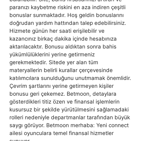
paranızı kaybetme riskini en aza indiren çeşitli
bonuslar sunmaktadır. Hoş geldin bonuslarını
doğrudan yardım hattından talep edebilirsiniz.
Hizmete günün her saati erişilebilir ve
kazancınız birkaç dakika içinde hesabınıza
aktarılacaktır. Bonusu aldıktan sonra bahis
yükümlülüklerini yerine getirmeniz
gerekmektedir. Sitede yer alan tüm
materyallerin belirli kurallar çerçevesinde
katılımcılara sunulduğunu unutmamak önemlidir.
Çevrim şartlarını yerine getirmeyen kişiler
bonusu geri çekemez. Betmoon, detaylara
gösterdikleri titiz özen ve finansal işlemlerin
kusursuz bir şekilde yürütülmesini sağlamadaki
rolleri nedeniyle departmanlar tarafından büyük
saygı görüyor. Betmoon merhaba: Yeni connect
ailesi oyunculara temel finansal hizmetler