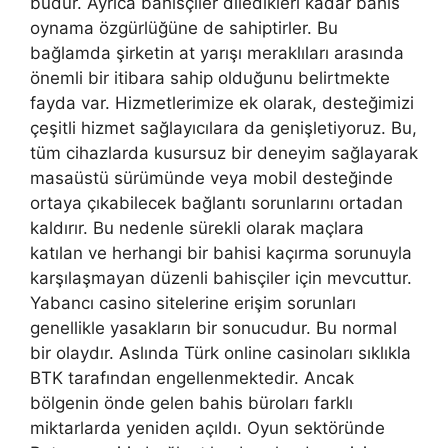
budur. Ayrıca bahisçiler diledikleri kadar bahis
oynama özgürlüğüne de sahiptirler. Bu
bağlamda şirketin at yarışı meraklıları arasında
önemli bir itibara sahip olduğunu belirtmekte
fayda var. Hizmetlerimize ek olarak, desteğimizi
çeşitli hizmet sağlayıcılara da genişletiyoruz. Bu,
tüm cihazlarda kusursuz bir deneyim sağlayarak
masaüstü sürümünde veya mobil desteğinde
ortaya çıkabilecek bağlantı sorunlarını ortadan
kaldırır. Bu nedenle sürekli olarak maçlara
katılan ve herhangi bir bahisi kaçırma sorunuyla
karşılaşmayan düzenli bahisçiler için mevcuttur.
Yabancı casino sitelerine erişim sorunları
genellikle yasakların bir sonucudur. Bu normal
bir olaydır. Aslında Türk online casinoları sıklıkla
BTK tarafından engellenmektedir. Ancak
bölgenin önde gelen bahis büroları farklı
miktarlarda yeniden açıldı. Oyun sektöründe