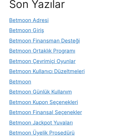
Son Yazılar
Betmoon Adresi
Betmoon Giriş
Betmoon Finansman Desteği
Betmoon Ortaklık Programı
Betmoon Çevrimiçi Oyunlar
Betmoon Kullanıcı Düzeltmeleri
Betmoon
Betmoon Günlük Kullanım
Betmoon Kupon Seçenekleri
Betmoon Finansal Seçenekler
Betmoon Jackpot Yuvaları
Betmoon Üyelik Prosedürü