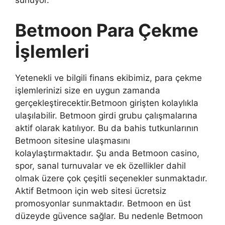
sunuyor.
Betmoon Para Çekme
İşlemleri
Yetenekli ve bilgili finans ekibimiz, para çekme
işlemlerinizi size en uygun zamanda
gerçekleştirecektir.Betmoon girişten kolaylıkla
ulaşılabilir. Betmoon girdi grubu çalışmalarına
aktif olarak katılıyor. Bu da bahis tutkunlarının
Betmoon sitesine ulaşmasını
kolaylaştırmaktadır. Şu anda Betmoon casino,
spor, sanal turnuvalar ve ek özellikler dahil
olmak üzere çok çeşitli seçenekler sunmaktadır.
Aktif Betmoon için web sitesi ücretsiz
promosyonlar sunmaktadır. Betmoon en üst
düzeyde güvence sağlar. Bu nedenle Betmoon