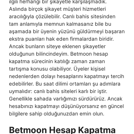
ilgili herhangi bir şikayetle karşılaşmadık.
Aslında birçok şikayet müşteri hizmetleri
aracılığıyla çözülebilir. Canlı bahis sitesinden
tam anlamıyla memnun kalmasanız bile bu
aşamada bir üyenin yüzünü güldürmeyi başaran
ekstra puanları hak eden firmalardan biridir.
Ancak bunların siteye eklenen şikayetler
olduğunun bilincindeyim. Betmoon hesap
kapatma sürecinin katılığı zaman zaman
tartışma konusu olabiliyor. Üyeler kişisel
nedenlerden dolayı hesaplarını kapatmayı tercih
edebilirler. Bu saat dilimi ortamları şu adımlara
uymalıdır: canlı bahis siteleri karlı bir iştir.
Genellikle sahada varlığımızı sürdürürüz. Ancak
hesabınızı kapatmayı düşünüyorsanız en güncel
bilgilere sahip olduğunuzdan emin olun.
Betmoon Hesap Kapatma