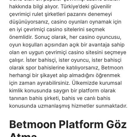
hakkında bilgi alıyor. Türkiye’deki güvenilir
çevrimiçi rulet şirketleri pazarını denemeyi
düşünüyorsanız, casino oyunları oynamak için
en iyi çevrimiçi casino sitelerini seçmek
önemlidir. Sonuç olarak, her casino oyuncusu,
oyun koşulları açısından açık bir avantaja sahip
olan en uygun çevrimiçi casino sitesini seçmeye
çalışır. İster bahisçi, ister oyuncu, ister bahisçi
olarak spor bahislerine katılıyorsanız, Betmoon
herhangi bir şikayet alıp almadığını öğrenmek
için zaman ayırabilirsiniz. Ülkemizde kurumsal
kimlik konusunda saygın bir platform olarak
tanınan bahis şirketi, bahis ve canlı bahis
konusunda uzmanlaşmış hizmetler sunmaktadır.
Betmoon Platform Göz
Atma