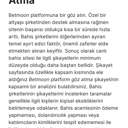
Betmoon platformuna bir göz atın. Özel bir
altyapı şirketinden destek almasına rağmen
sitenin başarısı oldukça kısa bir sürede hızla
arttı. Bahis şirketlerini diğerlerinden ayıran
temel ayırt edici faktör, önemli zaferler elde
etmekten alınan keyiftir. Sonuç olarak canlı
bahis sitesi ile ilgili şikayetlerin minimum
düzeyde olduğu daha baştan bellidir. Şikayet
sayfasında özellikle kapsam kısmında ele
aldığınız
Betmoon platform göz atma
şikayetinin
kapsamlı bir analizini bulabilirsiniz. Bahis
şirketlerinin şikayetlerini incelerken taramalar
genellikle ilgili kişilerin kişisel eksikliklerini
belirlemeye odaklanır. Bahis acentesinin ödeme
yapmaması, dolandırıcılık yapması veya
katılımcıların kimliklerini tespit edememesi ile