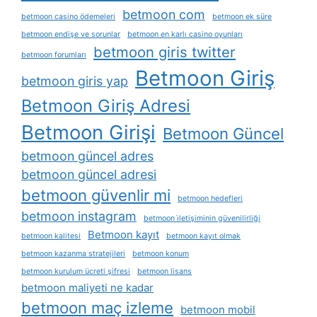
betmoon com
betmoon casino ödemeleri
betmoon ek süre
betmoon endişe ve sorunlar
betmoon en karlı casino oyunları
betmoon giris twitter
betmoon forumları
Betmoon Giriş
betmoon giris yap
Betmoon Giriş Adresi
Betmoon Girişi
Betmoon Güncel
betmoon güncel adres
betmoon güncel adresi
betmoon güvenlir mi
betmoon hedefleri
betmoon instagram
betmoon i̇letişiminin güvenilirliği
Betmoon kayıt
betmoon kalitesi
betmoon kayıt olmak
betmoon kazanma stratejileri
betmoon konum
betmoon kurulum ücreti şifresi
betmoon lisans
betmoon maliyeti ne kadar
betmoon maç izleme
betmoon mobil