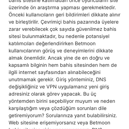
bahis sitesine katılmadan önce oyuncuların site
üzerinde ön araştırma yapması gerekmektedir.
Önceki kullanıcıların geri bildirimleri dikkate alınır
ve birleştirilir. Çevrimiçi bahis pazarında üyelere
zarar verebilecek çok sayıda güvenilmez bahis
sitesi bulunmaktadır, bu nedenle potansiyel
katılımcıları değerlendirirken Betmoon
kullanıcılarının görüş ve deneyimlerini dikkate
almak önemlidir. Ancak yine de en doğru ve
kapsamlı bilginin hem bahis sitesinden hem de
ilgili internet sayfasından alınabileceğini
unutmamak gerekir. Giriş yönteminiz, DNS
değişikliğiniz ve VPN uygulamanız yeni giriş
adresiniz olarak görev yapacak. Bu üç
yöntemden birini seçebiliyor muyum ve neden
karşılaştığım veya çözdüğüm sorunları dile
getiremiyorum? Sorularınıza yanıt bulabilirsiniz.
Web sitesine erişemiyorsanız veya Betmoon