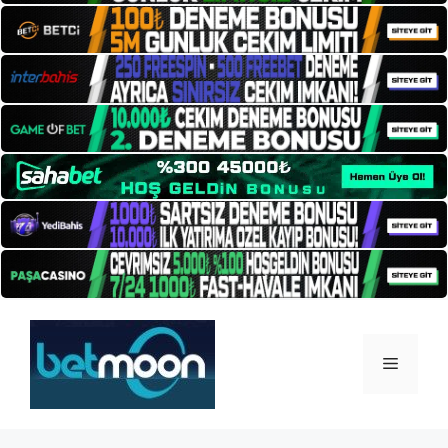
İçeriğe
atla
Menü