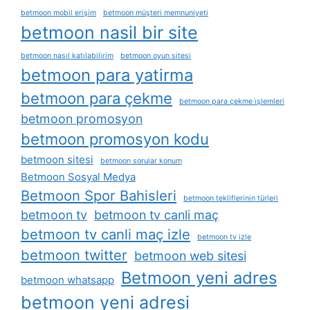
betmoon mobil erişim
betmoon müşteri memnuniyeti
betmoon nasil bir site
betmoon nasıl katılabilirim
betmoon oyun sitesi
betmoon para yatirma
betmoon para çekme
betmoon para çekme i̇şlemleri
betmoon promosyon
betmoon promosyon kodu
betmoon sitesi
betmoon sorular konum
Betmoon Sosyal Medya
Betmoon Spor Bahisleri
betmoon tekliflerinin türleri
betmoon tv
betmoon tv canli maç
betmoon tv canli maç izle
betmoon tv izle
betmoon twitter
betmoon web sitesi
Betmoon yeni adres
betmoon whatsapp
betmoon yeni adresi