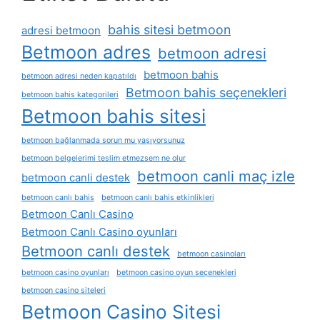
bahis sitesi betmoon
adresi betmoon
Betmoon adres
betmoon adresi
betmoon bahis
betmoon adresi neden kapatıldı
Betmoon bahis seçenekleri
betmoon bahis kategorileri
Betmoon bahis sitesi
betmoon bağlanmada sorun mu yaşıyorsunuz
betmoon belgelerimi teslim etmezsem ne olur
betmoon canli maç izle
betmoon canli destek
betmoon canlı bahis
betmoon canlı bahis etkinlikleri
Betmoon Canlı Casino
Betmoon Canlı Casino oyunları
Betmoon canlı destek
betmoon casinoları
betmoon casino oyunları
betmoon casino oyun seçenekleri
betmoon casino siteleri
Betmoon Casino Sitesi