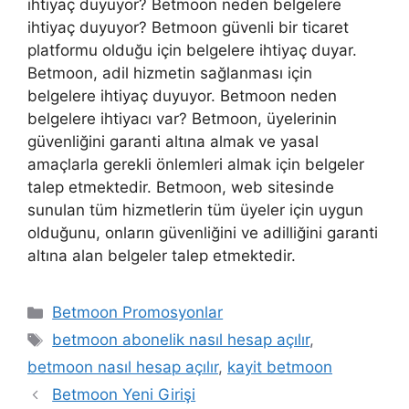
ihtiyaç duyuyor? Betmoon neden belgelere
ihtiyaç duyuyor? Betmoon güvenli bir ticaret
platformu olduğu için belgelere ihtiyaç duyar.
Betmoon, adil hizmetin sağlanması için
belgelere ihtiyaç duyuyor. Betmoon neden
belgelere ihtiyacı var? Betmoon, üyelerinin
güvenliğini garanti altına almak ve yasal
amaçlarla gerekli önlemleri almak için belgeler
talep etmektedir. Betmoon, web sitesinde
sunulan tüm hizmetlerin tüm üyeler için uygun
olduğunu, onların güvenliğini ve adilliğini garanti
altına alan belgeler talep etmektedir.
Kategoriler
Betmoon Promosyonlar
Etiketler
betmoon abonelik nasıl hesap açılır
,
betmoon nasıl hesap açılır
,
kayit betmoon
Yazı
Betmoon Yeni Girişi