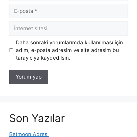
E-
posta
İnternet
sitesi
Daha sonraki yorumlarımda kullanılması için
adım, e-posta adresim ve site adresim bu
tarayıcıya kaydedilsin.
Son Yazılar
Betmoon Adresi