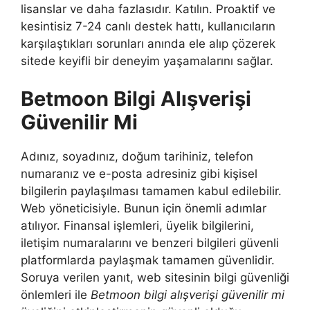
lisanslar ve daha fazlasıdır. Katılın. Proaktif ve
kesintisiz 7-24 canlı destek hattı, kullanıcıların
karşılaştıkları sorunları anında ele alıp çözerek
sitede keyifli bir deneyim yaşamalarını sağlar.
Betmoon Bilgi Alışverişi
Güvenilir Mi
Adınız, soyadınız, doğum tarihiniz, telefon
numaranız ve e-posta adresiniz gibi kişisel
bilgilerin paylaşılması tamamen kabul edilebilir.
Web yöneticisiyle. Bunun için önemli adımlar
atılıyor. Finansal işlemleri, üyelik bilgilerini,
iletişim numaralarını ve benzeri bilgileri güvenli
platformlarda paylaşmak tamamen güvenlidir.
Soruya verilen yanıt, web sitesinin bilgi güvenliği
önlemleri ile
Betmoon bilgi alışverişi güvenilir mi