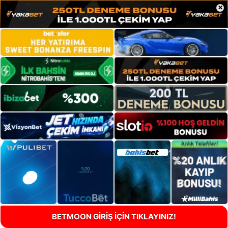
×
BETMOON GİRİŞ İÇİN TIKLAYINIZ!