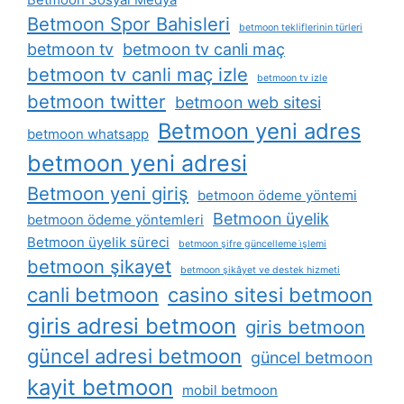
Betmoon Spor Bahisleri
betmoon tekliflerinin türleri
betmoon tv
betmoon tv canli maç
betmoon tv canli maç izle
betmoon tv izle
betmoon twitter
betmoon web sitesi
Betmoon yeni adres
betmoon whatsapp
betmoon yeni adresi
Betmoon yeni giriş
betmoon ödeme yöntemi
Betmoon üyelik
betmoon ödeme yöntemleri
Betmoon üyelik süreci
betmoon şifre güncelleme i̇şlemi
betmoon şikayet
betmoon şikâyet ve destek hizmeti
canli betmoon
casino sitesi betmoon
giris adresi betmoon
giris betmoon
güncel adresi betmoon
güncel betmoon
kayit betmoon
mobil betmoon