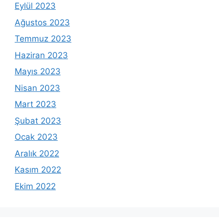
Eylül 2023
Ağustos 2023
Temmuz 2023
Haziran 2023
Mayıs 2023
Nisan 2023
Mart 2023
Şubat 2023
Ocak 2023
Aralık 2022
Kasım 2022
Ekim 2022