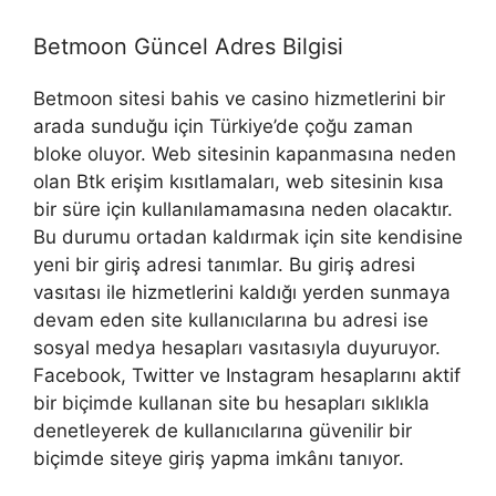
Betmoon Güncel Adres Bilgisi
Betmoon sitesi bahis ve casino hizmetlerini bir
arada sunduğu için Türkiye’de çoğu zaman
bloke oluyor. Web sitesinin kapanmasına neden
olan Btk erişim kısıtlamaları, web sitesinin kısa
bir süre için kullanılamamasına neden olacaktır.
Bu durumu ortadan kaldırmak için site kendisine
yeni bir giriş adresi tanımlar. Bu giriş adresi
vasıtası ile hizmetlerini kaldığı yerden sunmaya
devam eden site kullanıcılarına bu adresi ise
sosyal medya hesapları vasıtasıyla duyuruyor.
Facebook, Twitter ve Instagram hesaplarını aktif
bir biçimde kullanan site bu hesapları sıklıkla
denetleyerek de kullanıcılarına güvenilir bir
biçimde siteye giriş yapma imkânı tanıyor.