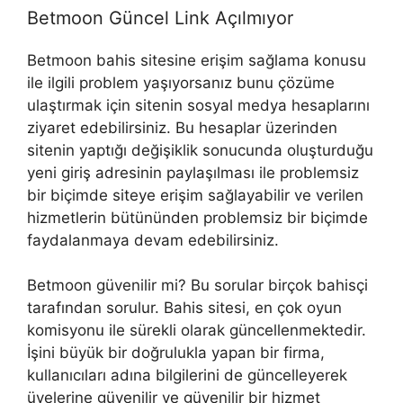
Betmoon Güncel Link Açılmıyor
Betmoon bahis sitesine erişim sağlama konusu
ile ilgili problem yaşıyorsanız bunu çözüme
ulaştırmak için sitenin sosyal medya hesaplarını
ziyaret edebilirsiniz. Bu hesaplar üzerinden
sitenin yaptığı değişiklik sonucunda oluşturduğu
yeni giriş adresinin paylaşılması ile problemsiz
bir biçimde siteye erişim sağlayabilir ve verilen
hizmetlerin bütününden problemsiz bir biçimde
faydalanmaya devam edebilirsiniz.
Betmoon güvenilir mi? Bu sorular birçok bahisçi
tarafından sorulur. Bahis sitesi, en çok oyun
komisyonu ile sürekli olarak güncellenmektedir.
İşini büyük bir doğrulukla yapan bir firma,
kullanıcıları adına bilgilerini de güncelleyerek
üyelerine güvenilir ve güvenilir bir hizmet