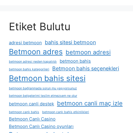
Etiket Bulutu
bahis sitesi betmoon
adresi betmoon
Betmoon adres
betmoon adresi
betmoon bahis
betmoon adresi neden kapatıldı
Betmoon bahis seçenekleri
betmoon bahis kategorileri
Betmoon bahis sitesi
betmoon bağlanmada sorun mu yaşıyorsunuz
betmoon belgelerimi teslim etmezsem ne olur
betmoon canli maç izle
betmoon canli destek
betmoon canlı bahis
betmoon canlı bahis etkinlikleri
Betmoon Canlı Casino
Betmoon Canlı Casino oyunları