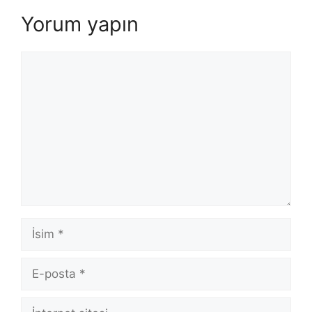
Yorum yapın
Yorum
İsim
E-
posta
İnternet