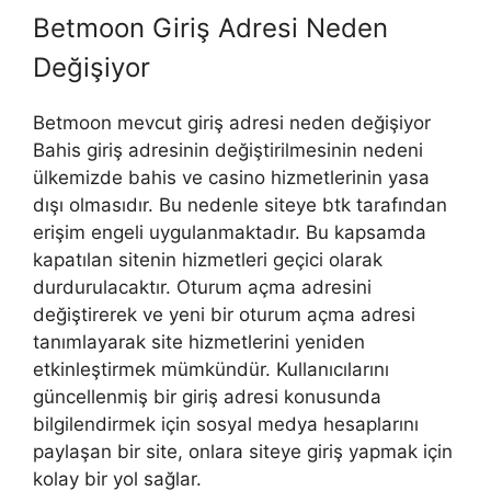
Betmoon Giriş Adresi Neden
Değişiyor
Betmoon mevcut giriş adresi neden değişiyor
Bahis giriş adresinin değiştirilmesinin nedeni
ülkemizde bahis ve casino hizmetlerinin yasa
dışı olmasıdır. Bu nedenle siteye btk tarafından
erişim engeli uygulanmaktadır. Bu kapsamda
kapatılan sitenin hizmetleri geçici olarak
durdurulacaktır. Oturum açma adresini
değiştirerek ve yeni bir oturum açma adresi
tanımlayarak site hizmetlerini yeniden
etkinleştirmek mümkündür. Kullanıcılarını
güncellenmiş bir giriş adresi konusunda
bilgilendirmek için sosyal medya hesaplarını
paylaşan bir site, onlara siteye giriş yapmak için
kolay bir yol sağlar.