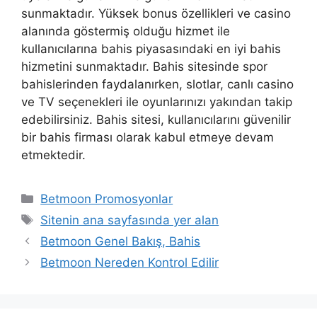
sunmaktadır. Yüksek bonus özellikleri ve casino
alanında göstermiş olduğu hizmet ile
kullanıcılarına bahis piyasasındaki en iyi bahis
hizmetini sunmaktadır. Bahis sitesinde spor
bahislerinden faydalanırken, slotlar, canlı casino
ve TV seçenekleri ile oyunlarınızı yakından takip
edebilirsiniz. Bahis sitesi, kullanıcılarını güvenilir
bir bahis firması olarak kabul etmeye devam
etmektedir.
Kategoriler
Betmoon Promosyonlar
Etiketler
Sitenin ana sayfasında yer alan
Yazı
Betmoon Genel Bakış, Bahis
dolaşımı
Betmoon Nereden Kontrol Edilir