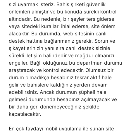
sizi uyarmak isteriz. Bahis şirketi güvenlik
önlemleri almıştır ve bu konuda sürekli kontrol
altındadır. Bu nedenle, bir şeyler ters giderse
veya sitedeki kuralları ihlal ederse, site önlem
alacaktır. Bu durumda, web sitesinin canlı
destek hattına bağlanmanız gerekir. Sorun ve
şikayetlerinizin yanı sıra canlı destek sizinle
sürekli iletişim halindedir ve mağdur olmanızı
engeller. Bağlı olduğunuz bu departman durumu
araştıracak ve kontrol edecektir. Olumsuz bir
durum olmadıkça hesabınız tekrar aktif hale
gelir ve bahislere kaldığınız yerden devam
edebilirsiniz. Ancak durumun şüpheli hale
gelmesi durumunda hesabınız açılmayacak ve
bir daha geri dönemeyeceğiniz şekilde
kapatılacaktır.
En çok faydayı mobil uygulama ile sunan site