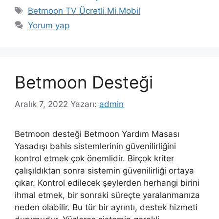
Etiketler
Betmoon TV Ücretli Mi Mobil
Yorum yap
Betmoon Desteği
Aralık 7, 2022
Yazarı:
admin
Betmoon desteği Betmoon Yardım Masası
Yasadışı bahis sistemlerinin güvenilirliğini
kontrol etmek çok önemlidir. Birçok kriter
çalışıldıktan sonra sistemin güvenilirliği ortaya
çıkar. Kontrol edilecek şeylerden herhangi birini
ihmal etmek, bir sonraki süreçte yaralanmanıza
neden olabilir. Bu tür bir ayrıntı, destek hizmeti