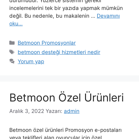
durumudur. Yüzlerce sistemin gerekli
incelemelerini tek bir yazıda yapmak mümkün
değil. Bu nedenle, bu makalenin …
Devamını
oku…
Kategoriler
Betmoon Promosyonlar
Etiketler
betmoon desteği hizmetleri nedir
Yorum yap
Betmoon Özel Ürünleri
Aralık 3, 2022
Yazarı:
admin
Betmoon özel ürünleri Promosyon e-postaları
veya teklifleri alan oyuncular için özel