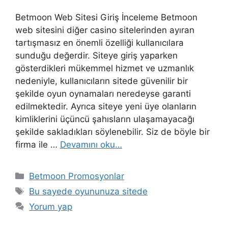
Betmoon Web Sitesi Giriş İnceleme Betmoon
web sitesini diğer casino sitelerinden ayıran
tartışmasız en önemli özelliği kullanıcılara
sunduğu değerdir. Siteye giriş yaparken
gösterdikleri mükemmel hizmet ve uzmanlık
nedeniyle, kullanıcıların sitede güvenilir bir
şekilde oyun oynamaları neredeyse garanti
edilmektedir. Ayrıca siteye yeni üye olanların
kimliklerini üçüncü şahısların ulaşamayacağı
şekilde sakladıkları söylenebilir. Siz de böyle bir
firma ile …
Devamını oku…
Kategoriler
Betmoon Promosyonlar
Etiketler
Bu sayede oyununuza sitede
Yorum yap