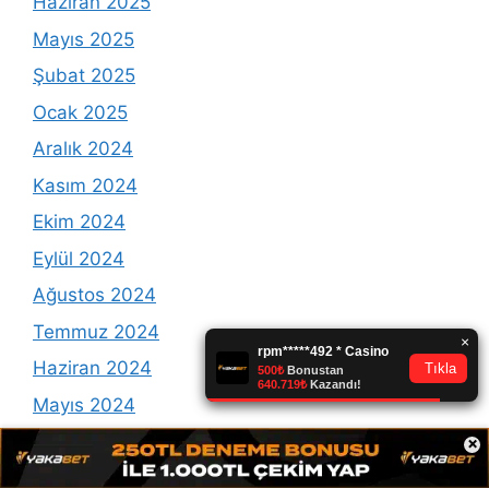
Haziran 2025
Mayıs 2025
Şubat 2025
Ocak 2025
Aralık 2024
Kasım 2024
Ekim 2024
Eylül 2024
Ağustos 2024
Temmuz 2024
Haziran 2024
Mayıs 2024
Nisan 2024
×
Mart 2024