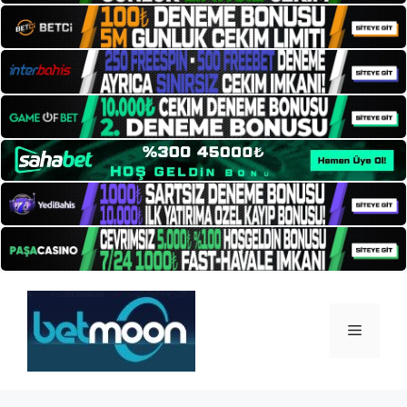
İçeriğe
atla
Menü