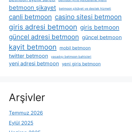
betmoon şifre güncelleme i̇şlemi
betmoon şikayet
betmoon şikâyet ve destek hizmeti
canli betmoon
casino sitesi betmoon
giris adresi betmoon
giris betmoon
güncel adresi betmoon
güncel betmoon
kayit betmoon
mobil betmoon
twitter betmoon
yasadışı betmoon bahisleri
yeni adresi betmoon
yeni giris betmoon
Arşivler
Temmuz 2026
Eylül 2025