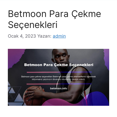
Betmoon Para Çekme
Seçenekleri
Ocak 4, 2023
Yazarı:
admin