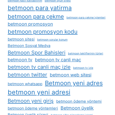
betmoon nasıl katılabilirim
betmoon oyun sitesi
betmoon para yatirma
betmoon para çekme
betmoon para çekme i̇şlemleri
betmoon promosyon
betmoon promosyon kodu
betmoon sitesi
betmoon sorular konum
Betmoon Sosyal Medya
Betmoon Spor Bahisleri
betmoon tekliflerinin türleri
betmoon tv
betmoon tv canli maç
betmoon tv canli maç izle
betmoon tv izle
betmoon twitter
betmoon web sitesi
Betmoon yeni adres
betmoon whatsapp
betmoon yeni adresi
Betmoon yeni giriş
betmoon ödeme yöntemi
Betmoon üyelik
betmoon ödeme yöntemleri
Betmoon üyelik süreci