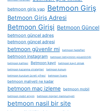
Betmoon Giriş
betmoon giris yap
Betmoon Giriş Adresi
Betmoon Girişi
Betmoon Güncel
betmoon güncel adres
betmoon güncel adresi
betmoon güvenlir mi
betmoon hedefleri
betmoon instagram
betmoon i̇letişiminin güvenilirliği
Betmoon kayıt
betmoon kalitesi
betmoon kayıt olmak
betmoon kazanma stratejileri
betmoon konum
betmoon kurulum ücreti şifresi
betmoon lisans
betmoon maliyeti ne kadar
betmoon maç izleme
betmoon mobil
betmoon mobil erişim
betmoon müşteri memnuniyeti
betmoon nasil bir site