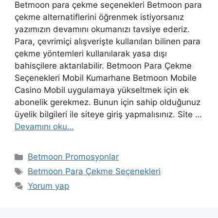
Betmoon para çekme seçenekleri Betmoon para
çekme alternatiflerini öğrenmek istiyorsanız
yazımızın devamını okumanızı tavsiye ederiz.
Para, çevrimiçi alışverişte kullanılan bilinen para
çekme yöntemleri kullanılarak yasa dışı
bahisçilere aktarılabilir. Betmoon Para Çekme
Seçenekleri Mobil Kumarhane Betmoon Mobile
Casino Mobil uygulamaya yükseltmek için ek
abonelik gerekmez. Bunun için sahip olduğunuz
üyelik bilgileri ile siteye giriş yapmalısınız. Site …
Devamını oku…
Kategoriler
Betmoon Promosyonlar
Etiketler
Betmoon Para Çekme Seçenekleri
Yorum yap