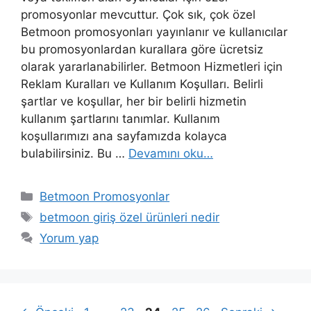
promosyonlar mevcuttur. Çok sık, çok özel
Betmoon promosyonları yayınlanır ve kullanıcılar
bu promosyonlardan kurallara göre ücretsiz
olarak yararlanabilirler. Betmoon Hizmetleri için
Reklam Kuralları ve Kullanım Koşulları. Belirli
şartlar ve koşullar, her bir belirli hizmetin
kullanım şartlarını tanımlar. Kullanım
koşullarımızı ana sayfamızda kolayca
bulabilirsiniz. Bu …
Devamını oku…
Kategoriler
Betmoon Promosyonlar
Etiketler
betmoon giriş özel ürünleri nedir
Yorum yap