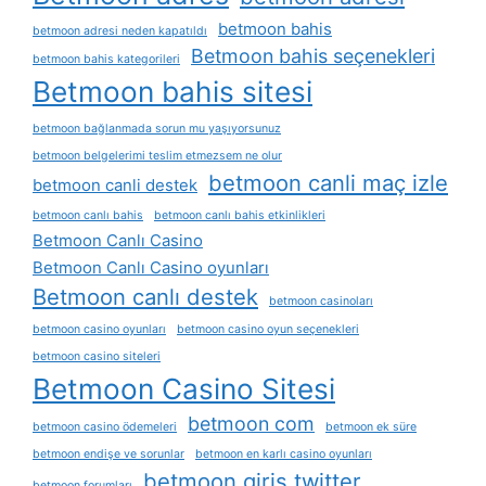
betmoon bahis
betmoon adresi neden kapatıldı
Betmoon bahis seçenekleri
betmoon bahis kategorileri
Betmoon bahis sitesi
betmoon bağlanmada sorun mu yaşıyorsunuz
betmoon belgelerimi teslim etmezsem ne olur
betmoon canli maç izle
betmoon canli destek
betmoon canlı bahis
betmoon canlı bahis etkinlikleri
Betmoon Canlı Casino
Betmoon Canlı Casino oyunları
Betmoon canlı destek
betmoon casinoları
betmoon casino oyunları
betmoon casino oyun seçenekleri
betmoon casino siteleri
Betmoon Casino Sitesi
betmoon com
betmoon casino ödemeleri
betmoon ek süre
betmoon endişe ve sorunlar
betmoon en karlı casino oyunları
betmoon giris twitter
betmoon forumları