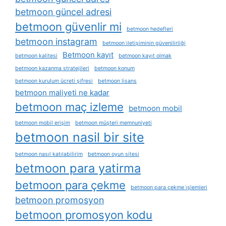
betmoon güncel adresi
betmoon güvenlir mi
betmoon hedefleri
betmoon instagram
betmoon i̇letişiminin güvenilirliği
Betmoon kayıt
betmoon kalitesi
betmoon kayıt olmak
betmoon kazanma stratejileri
betmoon konum
betmoon kurulum ücreti şifresi
betmoon lisans
betmoon maliyeti ne kadar
betmoon maç izleme
betmoon mobil
betmoon mobil erişim
betmoon müşteri memnuniyeti
betmoon nasil bir site
betmoon nasıl katılabilirim
betmoon oyun sitesi
betmoon para yatirma
betmoon para çekme
betmoon para çekme i̇şlemleri
betmoon promosyon
betmoon promosyon kodu