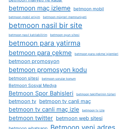
betmoon maç izleme
betmoon mobil
betmoon mobil erişim
betmoon müşteri memnuniyeti
betmoon nasil bir site
betmoon nasıl katılabilirim
betmoon oyun sitesi
betmoon para yatirma
betmoon para çekme
betmoon para çekme i̇şlemleri
betmoon promosyon
betmoon promosyon kodu
betmoon sitesi
betmoon sorular konum
Betmoon Sosyal Medya
Betmoon Spor Bahisleri
betmoon tekliflerinin türleri
betmoon tv
betmoon tv canli maç
betmoon tv canli maç izle
betmoon tv izle
betmoon twitter
betmoon web sitesi
Betmoon yeni adres
betmoon whatsapp