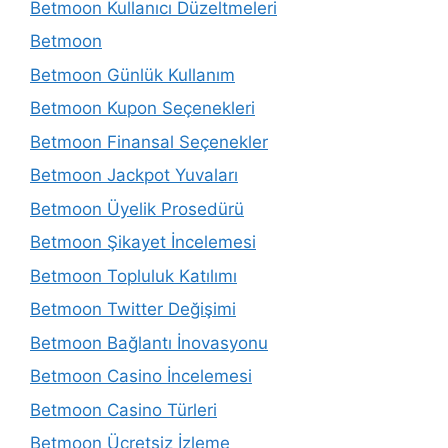
Betmoon Kullanıcı Düzeltmeleri
Betmoon
Betmoon Günlük Kullanım
Betmoon Kupon Seçenekleri
Betmoon Finansal Seçenekler
Betmoon Jackpot Yuvaları
Betmoon Üyelik Prosedürü
Betmoon Şikayet İncelemesi
Betmoon Topluluk Katılımı
Betmoon Twitter Değişimi
Betmoon Bağlantı İnovasyonu
Betmoon Casino İncelemesi
Betmoon Casino Türleri
Betmoon Ücretsiz İzleme