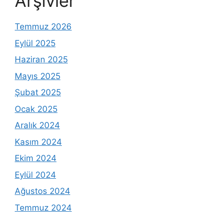
Arşivler
Temmuz 2026
Eylül 2025
Haziran 2025
Mayıs 2025
Şubat 2025
Ocak 2025
Aralık 2024
Kasım 2024
Ekim 2024
Eylül 2024
Ağustos 2024
Temmuz 2024