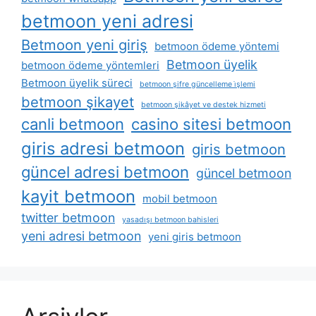
betmoon yeni adresi
Betmoon yeni giriş
betmoon ödeme yöntemi
Betmoon üyelik
betmoon ödeme yöntemleri
Betmoon üyelik süreci
betmoon şifre güncelleme i̇şlemi
betmoon şikayet
betmoon şikâyet ve destek hizmeti
canli betmoon
casino sitesi betmoon
giris adresi betmoon
giris betmoon
güncel adresi betmoon
güncel betmoon
kayit betmoon
mobil betmoon
twitter betmoon
yasadışı betmoon bahisleri
yeni adresi betmoon
yeni giris betmoon