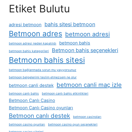
Etiket Bulutu
bahis sitesi betmoon
adresi betmoon
Betmoon adres
betmoon adresi
betmoon bahis
betmoon adresi neden kapatıldı
Betmoon bahis seçenekleri
betmoon bahis kategorileri
Betmoon bahis sitesi
betmoon bağlanmada sorun mu yaşıyorsunuz
betmoon belgelerimi teslim etmezsem ne olur
betmoon canli maç izle
betmoon canli destek
betmoon canlı bahis
betmoon canlı bahis etkinlikleri
Betmoon Canlı Casino
Betmoon Canlı Casino oyunları
Betmoon canlı destek
betmoon casinoları
betmoon casino oyunları
betmoon casino oyun seçenekleri
betmoon casino siteleri