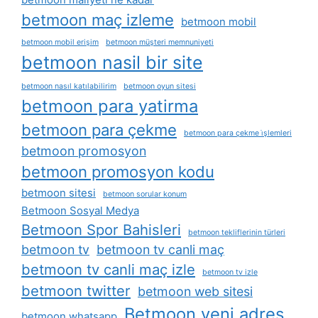
betmoon maç izleme
betmoon mobil
betmoon mobil erişim
betmoon müşteri memnuniyeti
betmoon nasil bir site
betmoon nasıl katılabilirim
betmoon oyun sitesi
betmoon para yatirma
betmoon para çekme
betmoon para çekme i̇şlemleri
betmoon promosyon
betmoon promosyon kodu
betmoon sitesi
betmoon sorular konum
Betmoon Sosyal Medya
Betmoon Spor Bahisleri
betmoon tekliflerinin türleri
betmoon tv
betmoon tv canli maç
betmoon tv canli maç izle
betmoon tv izle
betmoon twitter
betmoon web sitesi
Betmoon yeni adres
betmoon whatsapp