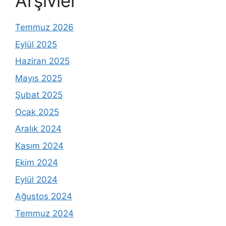
Arşivler
Temmuz 2026
Eylül 2025
Haziran 2025
Mayıs 2025
Şubat 2025
Ocak 2025
Aralık 2024
Kasım 2024
Ekim 2024
Eylül 2024
Ağustos 2024
Temmuz 2024