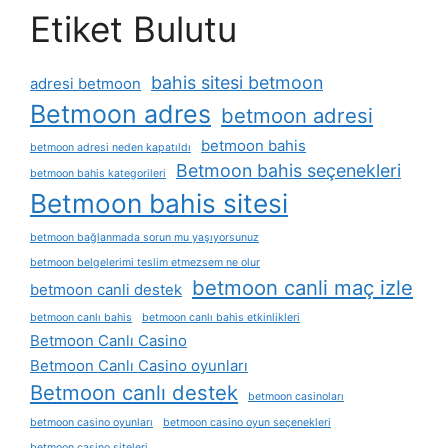
Etiket Bulutu
bahis sitesi betmoon
adresi betmoon
Betmoon adres
betmoon adresi
betmoon bahis
betmoon adresi neden kapatıldı
Betmoon bahis seçenekleri
betmoon bahis kategorileri
Betmoon bahis sitesi
betmoon bağlanmada sorun mu yaşıyorsunuz
betmoon belgelerimi teslim etmezsem ne olur
betmoon canli maç izle
betmoon canli destek
betmoon canlı bahis
betmoon canlı bahis etkinlikleri
Betmoon Canlı Casino
Betmoon Canlı Casino oyunları
Betmoon canlı destek
betmoon casinoları
betmoon casino oyunları
betmoon casino oyun seçenekleri
betmoon casino siteleri