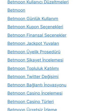
Betmoon Kullanıcı Düzeltmeleri
Betmoon
Betmoon Günlük Kullanım
Betmoon Kupon Seçenekleri
Betmoon Finansal Seçenekler
Betmoon Jackpot Yuvaları
Betmoon Üyelik Prosedürü
Betmoon Şikayet İncelemesi
Betmoon Topluluk Katılımı
Betmoon Twitter Değişimi
Betmoon Bağlantı İnovasyonu
Betmoon Casino İncelemesi
Betmoon Casino Türleri
Betmoon Ücretsiz İzleme