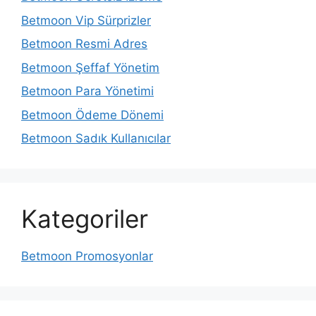
Betmoon Vip Sürprizler
Betmoon Resmi Adres
Betmoon Şeffaf Yönetim
Betmoon Para Yönetimi
Betmoon Ödeme Dönemi
Betmoon Sadık Kullanıcılar
Kategoriler
Betmoon Promosyonlar