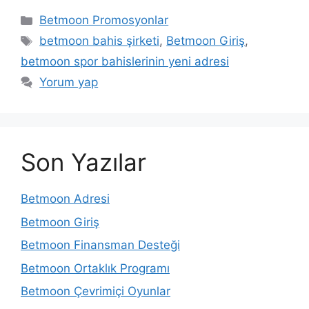
Kategoriler
Betmoon Promosyonlar
Etiketler
betmoon bahis şirketi
,
Betmoon Giriş
,
betmoon spor bahislerinin yeni adresi
Yorum yap
Son Yazılar
Betmoon Adresi
Betmoon Giriş
Betmoon Finansman Desteği
Betmoon Ortaklık Programı
Betmoon Çevrimiçi Oyunlar