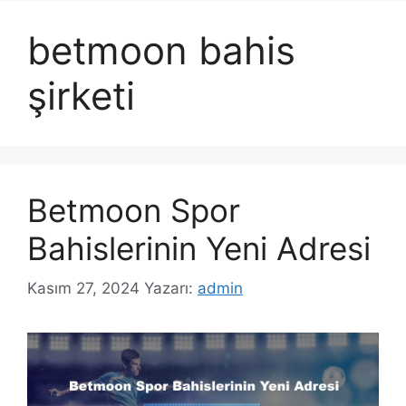
betmoon bahis
şirketi
Betmoon Spor
Bahislerinin Yeni Adresi
Kasım 27, 2024
Yazarı:
admin