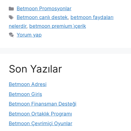
Kategoriler
Betmoon Promosyonlar
Etiketler
Betmoon canlı destek
,
betmoon faydaları
nelerdir
,
betmoon premium i̇çerik
Yorum yap
Son Yazılar
Betmoon Adresi
Betmoon Giriş
Betmoon Finansman Desteği
Betmoon Ortaklık Programı
Betmoon Çevrimiçi Oyunlar