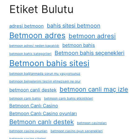
Etiket Bulutu
bahis sitesi betmoon
adresi betmoon
Betmoon adres
betmoon adresi
betmoon bahis
betmoon adresi neden kapatıldı
Betmoon bahis seçenekleri
betmoon bahis kategorileri
Betmoon bahis sitesi
betmoon bağlanmada sorun mu yaşıyorsunuz
betmoon belgelerimi teslim etmezsem ne olur
betmoon canli maç izle
betmoon canli destek
betmoon canlı bahis
betmoon canlı bahis etkinlikleri
Betmoon Canlı Casino
Betmoon Canlı Casino oyunları
Betmoon canlı destek
betmoon casinoları
betmoon casino oyunları
betmoon casino oyun seçenekleri
betmoon casino siteleri