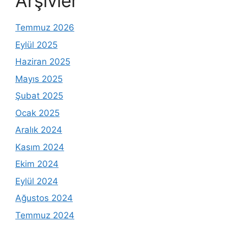
Arşivler
Temmuz 2026
Eylül 2025
Haziran 2025
Mayıs 2025
Şubat 2025
Ocak 2025
Aralık 2024
Kasım 2024
Ekim 2024
Eylül 2024
Ağustos 2024
Temmuz 2024