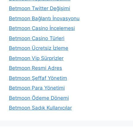
Betmoon Twitter Değişimi
Betmoon Bağlantı İnovasyonu
Betmoon Casino İncelemesi
Betmoon Casino Türleri
Betmoon Ücretsiz İzleme
Betmoon Vip Sürprizler
Betmoon Resmi Adres
Betmoon Şeffaf Yönetim
Betmoon Para Yönetimi
Betmoon Ödeme Dönemi
Betmoon Sadık Kullanıcılar