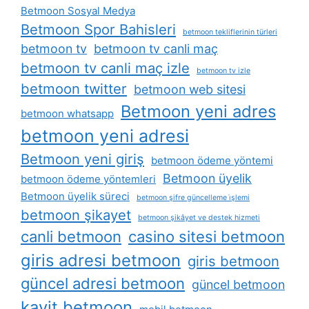
Betmoon Sosyal Medya
Betmoon Spor Bahisleri
betmoon tekliflerinin türleri
betmoon tv
betmoon tv canli maç
betmoon tv canli maç izle
betmoon tv izle
betmoon twitter
betmoon web sitesi
Betmoon yeni adres
betmoon whatsapp
betmoon yeni adresi
Betmoon yeni giriş
betmoon ödeme yöntemi
Betmoon üyelik
betmoon ödeme yöntemleri
Betmoon üyelik süreci
betmoon şifre güncelleme i̇şlemi
betmoon şikayet
betmoon şikâyet ve destek hizmeti
canli betmoon
casino sitesi betmoon
giris adresi betmoon
giris betmoon
güncel adresi betmoon
güncel betmoon
kayit betmoon