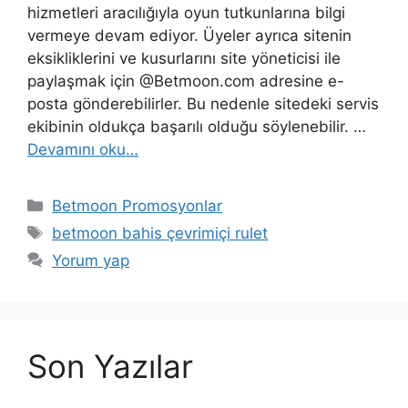
hizmetleri aracılığıyla oyun tutkunlarına bilgi
vermeye devam ediyor. Üyeler ayrıca sitenin
eksikliklerini ve kusurlarını site yöneticisi ile
paylaşmak için @Betmoon.com adresine e-
posta gönderebilirler. Bu nedenle sitedeki servis
ekibinin oldukça başarılı olduğu söylenebilir. …
Devamını oku…
Kategoriler
Betmoon Promosyonlar
Etiketler
betmoon bahis çevrimiçi rulet
Yorum yap
Son Yazılar