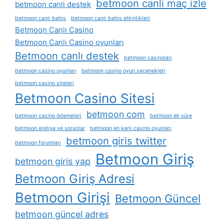
betmoon canli maç izle
betmoon canli destek
betmoon canlı bahis
betmoon canlı bahis etkinlikleri
Betmoon Canlı Casino
Betmoon Canlı Casino oyunları
Betmoon canlı destek
betmoon casinoları
betmoon casino oyunları
betmoon casino oyun seçenekleri
betmoon casino siteleri
Betmoon Casino Sitesi
betmoon com
betmoon casino ödemeleri
betmoon ek süre
betmoon endişe ve sorunlar
betmoon en karlı casino oyunları
betmoon giris twitter
betmoon forumları
Betmoon Giriş
betmoon giris yap
Betmoon Giriş Adresi
Betmoon Girişi
Betmoon Güncel
betmoon güncel adres