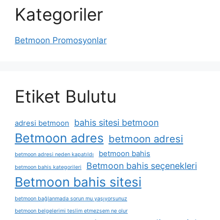
Kategoriler
Betmoon Promosyonlar
Etiket Bulutu
bahis sitesi betmoon
adresi betmoon
Betmoon adres
betmoon adresi
betmoon bahis
betmoon adresi neden kapatıldı
Betmoon bahis seçenekleri
betmoon bahis kategorileri
Betmoon bahis sitesi
betmoon bağlanmada sorun mu yaşıyorsunuz
betmoon belgelerimi teslim etmezsem ne olur