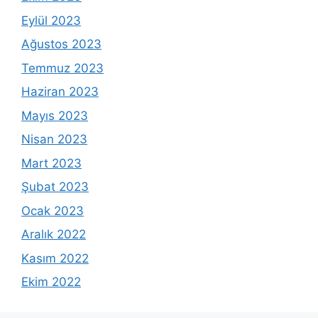
Eylül 2023
Ağustos 2023
Temmuz 2023
Haziran 2023
Mayıs 2023
Nisan 2023
Mart 2023
Şubat 2023
Ocak 2023
Aralık 2022
Kasım 2022
Ekim 2022