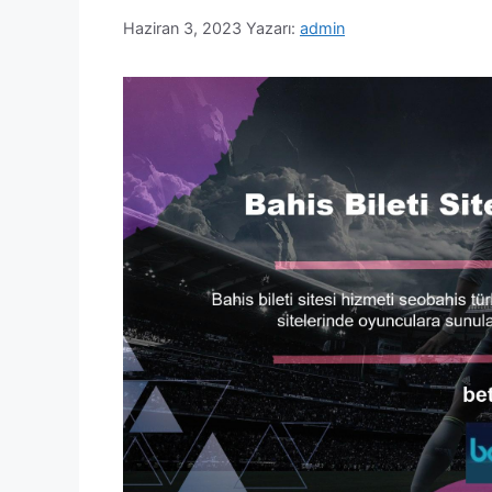
Haziran 3, 2023
Yazarı:
admin