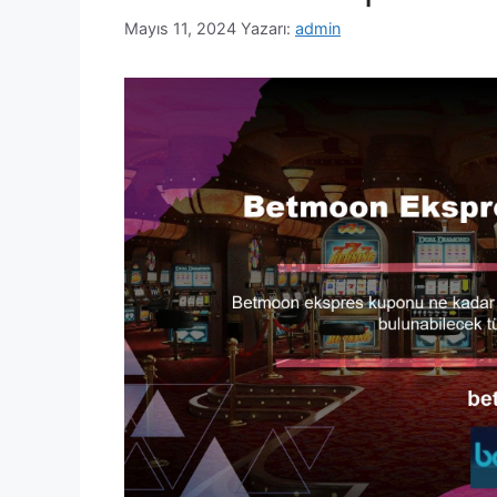
Mayıs 11, 2024
Yazarı:
admin