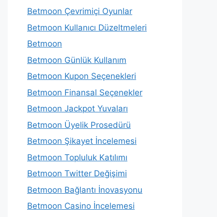
Betmoon Çevrimiçi Oyunlar
Betmoon Kullanıcı Düzeltmeleri
Betmoon
Betmoon Günlük Kullanım
Betmoon Kupon Seçenekleri
Betmoon Finansal Seçenekler
Betmoon Jackpot Yuvaları
Betmoon Üyelik Prosedürü
Betmoon Şikayet İncelemesi
Betmoon Topluluk Katılımı
Betmoon Twitter Değişimi
Betmoon Bağlantı İnovasyonu
Betmoon Casino İncelemesi