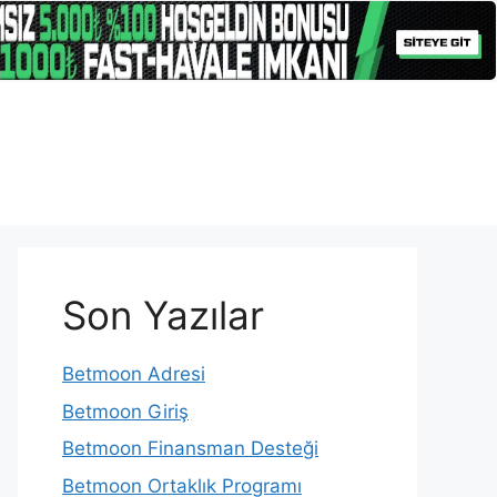
Son Yazılar
Betmoon Adresi
Betmoon Giriş
Betmoon Finansman Desteği
Betmoon Ortaklık Programı