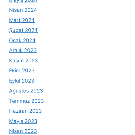
Nisan 2024
Mart 2024
Şubat 2024
Ocak 2024
Aralık 2023
Kasım 2023
Ekim 2023
Eylül 2023
Ağustos 2023
Temmuz 2023
Haziran 2023
Mayıs 2023
Nisan 2023