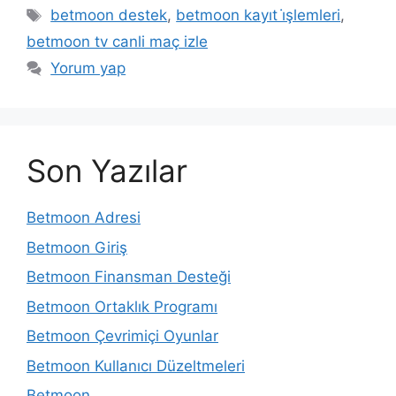
Etiketler
betmoon destek
,
betmoon kayıt i̇şlemleri
,
betmoon tv canli maç izle
Yorum yap
Son Yazılar
Betmoon Adresi
Betmoon Giriş
Betmoon Finansman Desteği
Betmoon Ortaklık Programı
Betmoon Çevrimiçi Oyunlar
Betmoon Kullanıcı Düzeltmeleri
Betmoon