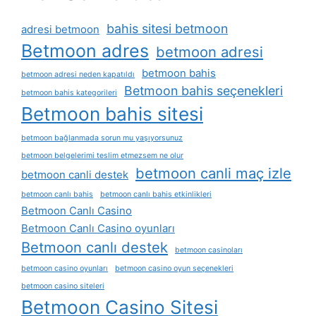
bahis sitesi betmoon
adresi betmoon
Betmoon adres
betmoon adresi
betmoon bahis
betmoon adresi neden kapatıldı
Betmoon bahis seçenekleri
betmoon bahis kategorileri
Betmoon bahis sitesi
betmoon bağlanmada sorun mu yaşıyorsunuz
betmoon belgelerimi teslim etmezsem ne olur
betmoon canli maç izle
betmoon canli destek
betmoon canlı bahis
betmoon canlı bahis etkinlikleri
Betmoon Canlı Casino
Betmoon Canlı Casino oyunları
Betmoon canlı destek
betmoon casinoları
betmoon casino oyunları
betmoon casino oyun seçenekleri
betmoon casino siteleri
Betmoon Casino Sitesi