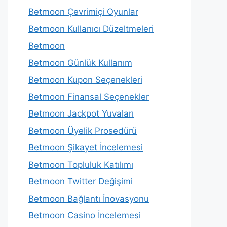
Betmoon Çevrimiçi Oyunlar
Betmoon Kullanıcı Düzeltmeleri
Betmoon
Betmoon Günlük Kullanım
Betmoon Kupon Seçenekleri
Betmoon Finansal Seçenekler
Betmoon Jackpot Yuvaları
Betmoon Üyelik Prosedürü
Betmoon Şikayet İncelemesi
Betmoon Topluluk Katılımı
Betmoon Twitter Değişimi
Betmoon Bağlantı İnovasyonu
Betmoon Casino İncelemesi