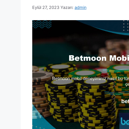
Eylül 27, 2023
Yazarı:
admin