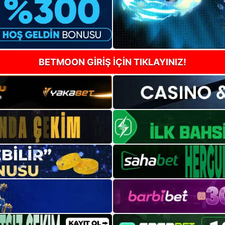
BETMOON GİRİŞ İÇİN TIKLAYINIZ!