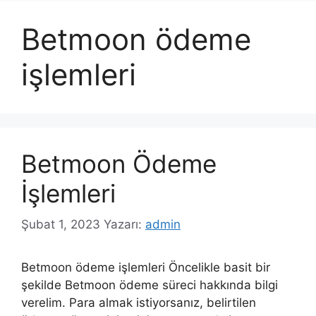
Betmoon ödeme
işlemleri
Betmoon Ödeme
İşlemleri
Şubat 1, 2023
Yazarı:
admin
Betmoon ödeme işlemleri Öncelikle basit bir
şekilde Betmoon ödeme süreci hakkında bilgi
verelim. Para almak istiyorsanız, belirtilen