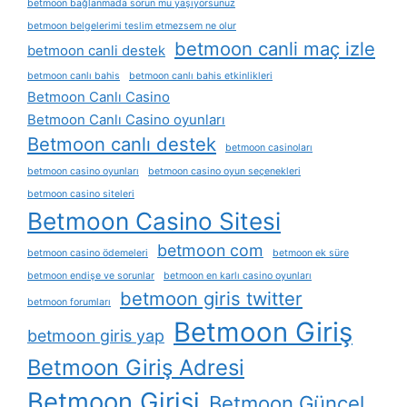
betmoon bağlanmada sorun mu yaşıyorsunuz
betmoon belgelerimi teslim etmezsem ne olur
betmoon canli maç izle
betmoon canli destek
betmoon canlı bahis
betmoon canlı bahis etkinlikleri
Betmoon Canlı Casino
Betmoon Canlı Casino oyunları
Betmoon canlı destek
betmoon casinoları
betmoon casino oyunları
betmoon casino oyun seçenekleri
betmoon casino siteleri
Betmoon Casino Sitesi
betmoon com
betmoon casino ödemeleri
betmoon ek süre
betmoon endişe ve sorunlar
betmoon en karlı casino oyunları
betmoon giris twitter
betmoon forumları
Betmoon Giriş
betmoon giris yap
Betmoon Giriş Adresi
Betmoon Girişi
Betmoon Güncel