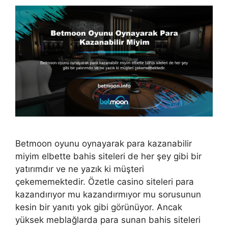
Betmoon oyunu oynayarak para kazanabilir
miyim elbette bahis siteleri de her şey gibi bir
yatırımdır ve ne yazık ki müşteri
çekememektedir. Özetle casino siteleri para
kazandırıyor mu kazandırmıyor mu sorusunun
kesin bir yanıtı yok gibi görünüyor. Ancak
yüksek meblağlarda para sunan bahis siteleri