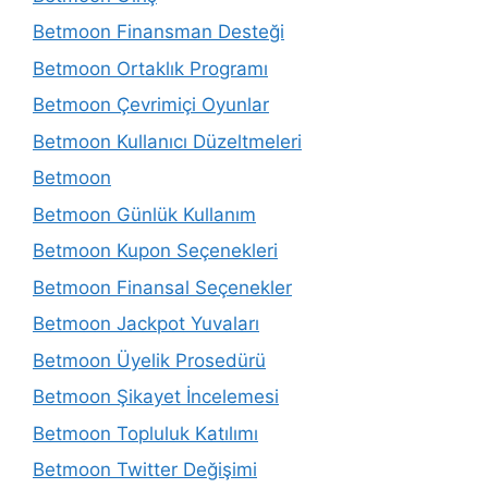
Betmoon Finansman Desteği
Betmoon Ortaklık Programı
Betmoon Çevrimiçi Oyunlar
Betmoon Kullanıcı Düzeltmeleri
Betmoon
Betmoon Günlük Kullanım
Betmoon Kupon Seçenekleri
Betmoon Finansal Seçenekler
Betmoon Jackpot Yuvaları
Betmoon Üyelik Prosedürü
Betmoon Şikayet İncelemesi
Betmoon Topluluk Katılımı
Betmoon Twitter Değişimi