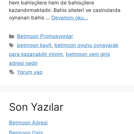
hem bahisçilere hem de bahisçilere
kazandırmaktadır. Bahis siteleri ve casinolarda
oynanan bahis …
Devamını oku…
Kategoriler
Betmoon Promosyonlar
Etiketler
betmoon kayit
,
betmoon oyunu oynayarak
para kazanabilir miyim
,
betmoon yeni giriş
adresi nedir
Yorum yap
Son Yazılar
Betmoon Adresi
Betmoon Giriş