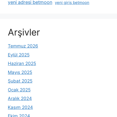
yeni adresi betmoon
yeni giris betmoon
Arşivler
Temmuz 2026
Eylül 2025
Haziran 2025
Mayıs 2025
Şubat 2025
Ocak 2025
Aralık 2024
Kasım 2024
Ekim 2024