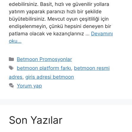
edebilirsiniz. Basit, hızlı ve güvenilir yollara
yatırım yaparak paranızı hızlı bir şekilde
büyütebilirsiniz. Mevcut oyun çeşitliliği için
endişelenmeyin, çünkü hepsini deneyen bir
patlama olacak ve kazançlarınız …
Devamını
oku…
Kategoriler
Betmoon Promosyonlar
Etiketler
betmoon platform farkı
,
betmoon resmi
adres
,
giris adresi betmoon
Yorum yap
Son Yazılar