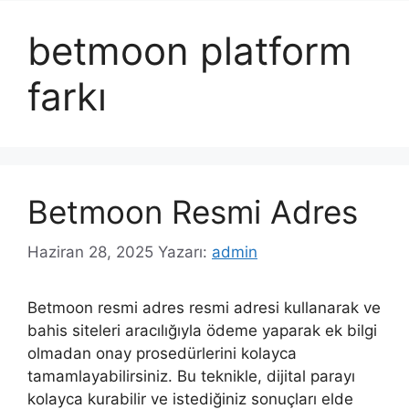
betmoon platform
farkı
Betmoon Resmi Adres
Haziran 28, 2025
Yazarı:
admin
Betmoon resmi adres resmi adresi kullanarak ve
bahis siteleri aracılığıyla ödeme yaparak ek bilgi
olmadan onay prosedürlerini kolayca
tamamlayabilirsiniz. Bu teknikle, dijital parayı
kolayca kurabilir ve istediğiniz sonuçları elde