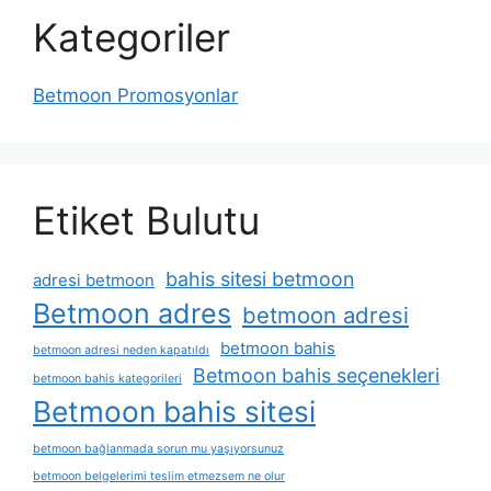
Kategoriler
Betmoon Promosyonlar
Etiket Bulutu
bahis sitesi betmoon
adresi betmoon
Betmoon adres
betmoon adresi
betmoon bahis
betmoon adresi neden kapatıldı
Betmoon bahis seçenekleri
betmoon bahis kategorileri
Betmoon bahis sitesi
betmoon bağlanmada sorun mu yaşıyorsunuz
betmoon belgelerimi teslim etmezsem ne olur