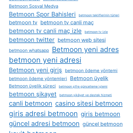
Betmoon Sosyal Medya
Betmoon Spor Bahisleri
betmoon tekliflerinin türleri
betmoon tv
betmoon tv canli maç
betmoon tv canli maç izle
betmoon tv izle
betmoon twitter
betmoon web sitesi
Betmoon yeni adres
betmoon whatsapp
betmoon yeni adresi
Betmoon yeni giriş
betmoon ödeme yöntemi
Betmoon üyelik
betmoon ödeme yöntemleri
Betmoon üyelik süreci
betmoon şifre güncelleme i̇şlemi
betmoon şikayet
betmoon şikâyet ve destek hizmeti
canli betmoon
casino sitesi betmoon
giris adresi betmoon
giris betmoon
güncel adresi betmoon
güncel betmoon