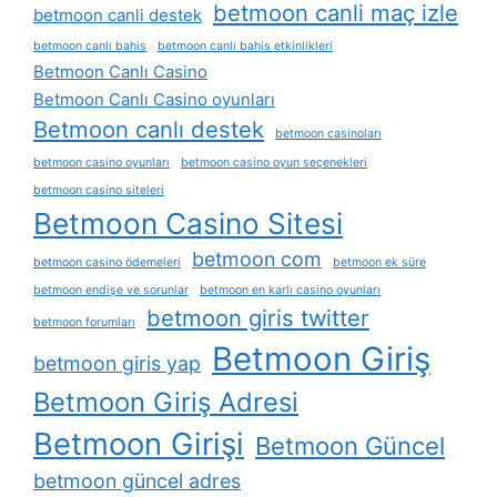
betmoon canli maç izle
betmoon canli destek
betmoon canlı bahis
betmoon canlı bahis etkinlikleri
Betmoon Canlı Casino
Betmoon Canlı Casino oyunları
Betmoon canlı destek
betmoon casinoları
betmoon casino oyunları
betmoon casino oyun seçenekleri
betmoon casino siteleri
Betmoon Casino Sitesi
betmoon com
betmoon casino ödemeleri
betmoon ek süre
betmoon endişe ve sorunlar
betmoon en karlı casino oyunları
betmoon giris twitter
betmoon forumları
Betmoon Giriş
betmoon giris yap
Betmoon Giriş Adresi
Betmoon Girişi
Betmoon Güncel
betmoon güncel adres