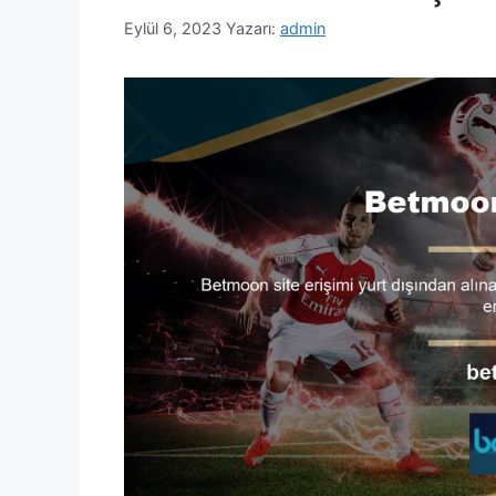
Eylül 6, 2023
Yazarı:
admin