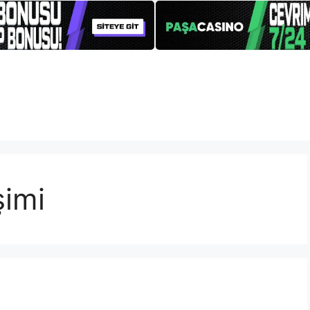
şimi
i