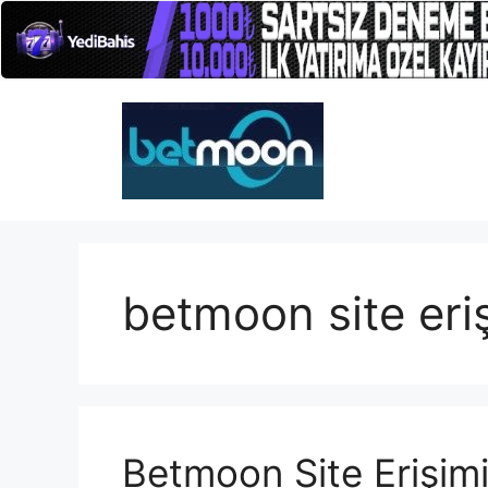
İçeriğe
atla
betmoon site eri
Betmoon Site Erişim