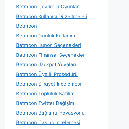
Betmoon Çevrimiçi Oyunlar
Betmoon Kullanıcı Düzeltmeleri
Betmoon
Betmoon Günlük Kullanım
Betmoon Kupon Seçenekleri
Betmoon Finansal Seçenekler
Betmoon Jackpot Yuvaları
Betmoon Üyelik Prosedürü
Betmoon Şikayet İncelemesi
Betmoon Topluluk Katılımı
Betmoon Twitter Değişimi
Betmoon Bağlantı İnovasyonu
Betmoon Casino İncelemesi