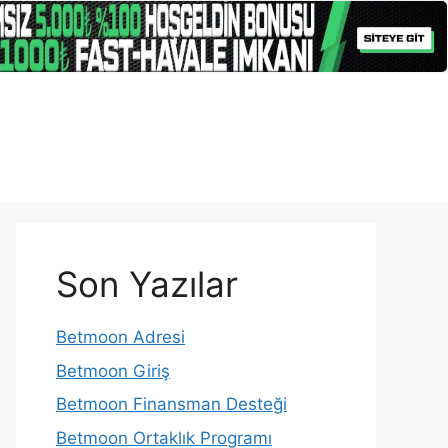
Son Yazılar
Betmoon Adresi
Betmoon Giriş
Betmoon Finansman Desteği
Betmoon Ortaklık Programı