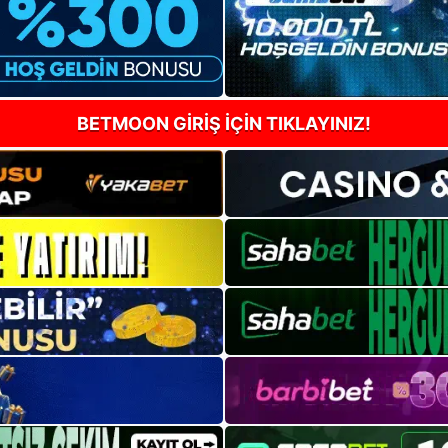
BETMOON GİRİŞ İÇİN TIKLAYINIZ!