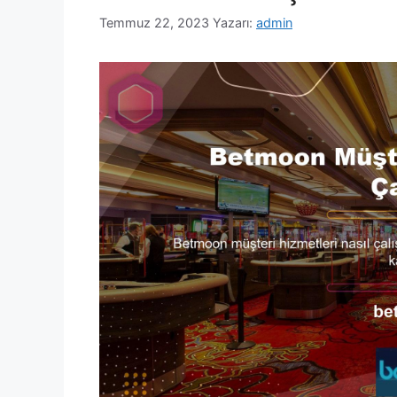
Temmuz 22, 2023
Yazarı:
admin