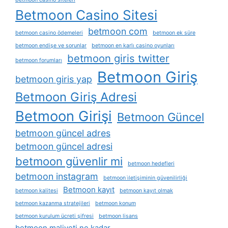
Betmoon Casino Sitesi
betmoon com
betmoon casino ödemeleri
betmoon ek süre
betmoon endişe ve sorunlar
betmoon en karlı casino oyunları
betmoon giris twitter
betmoon forumları
Betmoon Giriş
betmoon giris yap
Betmoon Giriş Adresi
Betmoon Girişi
Betmoon Güncel
betmoon güncel adres
betmoon güncel adresi
betmoon güvenlir mi
betmoon hedefleri
betmoon instagram
betmoon i̇letişiminin güvenilirliği
Betmoon kayıt
betmoon kalitesi
betmoon kayıt olmak
betmoon kazanma stratejileri
betmoon konum
betmoon kurulum ücreti şifresi
betmoon lisans
betmoon maliyeti ne kadar