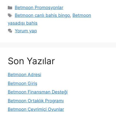
Kategoriler
Betmoon Promosyonlar
Etiketler
Betmoon canlı bahis bingo
,
Betmoon
yasadışı bahis
Yorum yap
Son Yazılar
Betmoon Adresi
Betmoon Giriş
Betmoon Finansman Desteği
Betmoon Ortaklık Programı
Betmoon Çevrimiçi Oyunlar