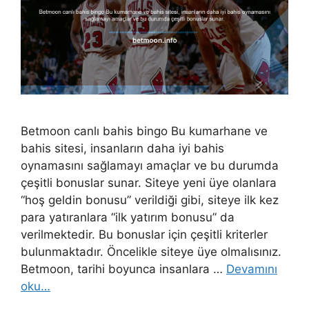
Betmoon canlı bahis bingo Bu kumarhane ve
bahis sitesi, insanların daha iyi bahis
oynamasını sağlamayı amaçlar ve bu durumda
çeşitli bonuslar sunar. Siteye yeni üye olanlara
“hoş geldin bonusu” verildiği gibi, siteye ilk kez
para yatıranlara “ilk yatırım bonusu” da
verilmektedir. Bu bonuslar için çeşitli kriterler
bulunmaktadır. Öncelikle siteye üye olmalısınız.
Betmoon, tarihi boyunca insanlara …
Devamını
oku…