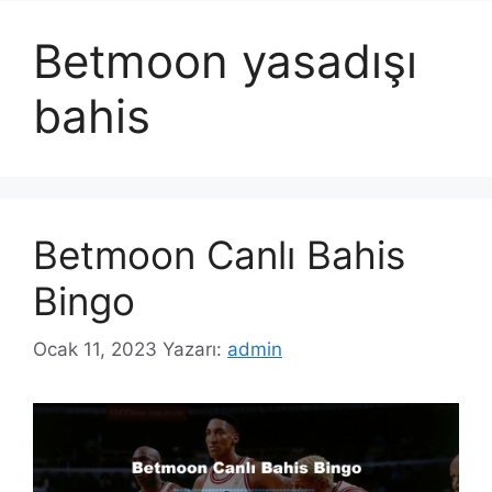
Betmoon yasadışı
bahis
Betmoon Canlı Bahis
Bingo
Ocak 11, 2023
Yazarı:
admin