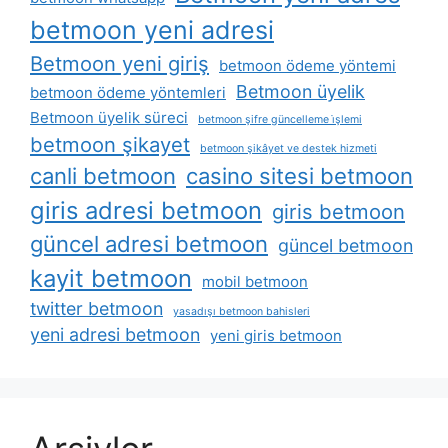
betmoon yeni adresi
Betmoon yeni giriş
betmoon ödeme yöntemi
Betmoon üyelik
betmoon ödeme yöntemleri
Betmoon üyelik süreci
betmoon şifre güncelleme i̇şlemi
betmoon şikayet
betmoon şikâyet ve destek hizmeti
canli betmoon
casino sitesi betmoon
giris adresi betmoon
giris betmoon
güncel adresi betmoon
güncel betmoon
kayit betmoon
mobil betmoon
twitter betmoon
yasadışı betmoon bahisleri
yeni adresi betmoon
yeni giris betmoon