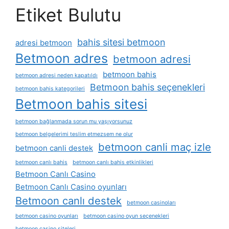
Etiket Bulutu
bahis sitesi betmoon
adresi betmoon
Betmoon adres
betmoon adresi
betmoon bahis
betmoon adresi neden kapatıldı
Betmoon bahis seçenekleri
betmoon bahis kategorileri
Betmoon bahis sitesi
betmoon bağlanmada sorun mu yaşıyorsunuz
betmoon belgelerimi teslim etmezsem ne olur
betmoon canli maç izle
betmoon canli destek
betmoon canlı bahis
betmoon canlı bahis etkinlikleri
Betmoon Canlı Casino
Betmoon Canlı Casino oyunları
Betmoon canlı destek
betmoon casinoları
betmoon casino oyunları
betmoon casino oyun seçenekleri
betmoon casino siteleri