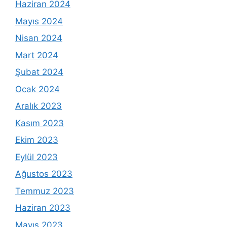
Haziran 2024
Mayıs 2024
Nisan 2024
Mart 2024
Şubat 2024
Ocak 2024
Aralık 2023
Kasım 2023
Ekim 2023
Eylül 2023
Ağustos 2023
Temmuz 2023
Haziran 2023
Mayıs 2023