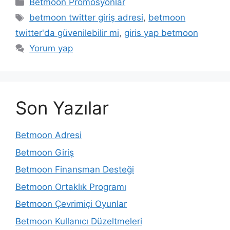
Kategoriler
Betmoon Promosyonlar
Etiketler
betmoon twitter giriş adresi
,
betmoon
twitter'da güvenilebilir mi
,
giris yap betmoon
Yorum yap
Son Yazılar
Betmoon Adresi
Betmoon Giriş
Betmoon Finansman Desteği
Betmoon Ortaklık Programı
Betmoon Çevrimiçi Oyunlar
Betmoon Kullanıcı Düzeltmeleri