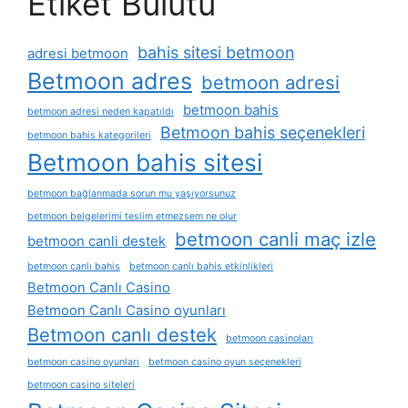
Etiket Bulutu
bahis sitesi betmoon
adresi betmoon
Betmoon adres
betmoon adresi
betmoon bahis
betmoon adresi neden kapatıldı
Betmoon bahis seçenekleri
betmoon bahis kategorileri
Betmoon bahis sitesi
betmoon bağlanmada sorun mu yaşıyorsunuz
betmoon belgelerimi teslim etmezsem ne olur
betmoon canli maç izle
betmoon canli destek
betmoon canlı bahis
betmoon canlı bahis etkinlikleri
Betmoon Canlı Casino
Betmoon Canlı Casino oyunları
Betmoon canlı destek
betmoon casinoları
betmoon casino oyunları
betmoon casino oyun seçenekleri
betmoon casino siteleri