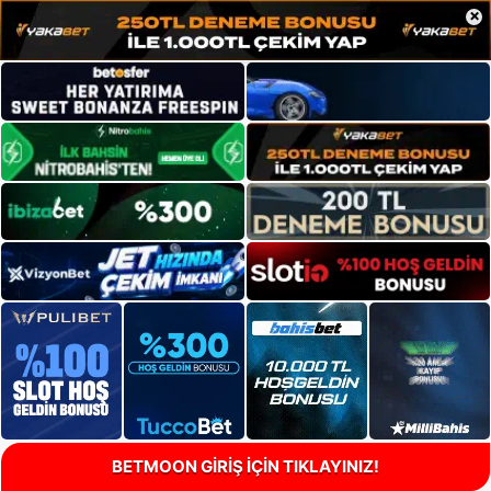
×
BETMOON GİRİŞ İÇİN TIKLAYINIZ!